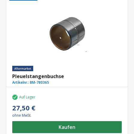
Pleuelstangenbuchse
Artikelnr.:
BM-780365
Auf Lager
27,50 €
ohne MwSt.
Kaufen