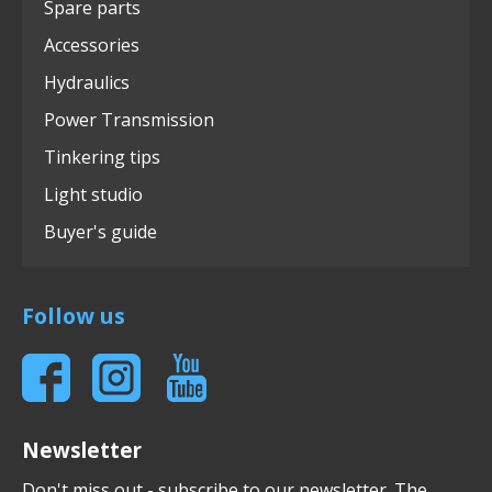
Spare parts
Accessories
Hydraulics
Power Transmission
Tinkering tips
Light studio
Buyer's guide
Follow us
Newsletter
Don't miss out - subscribe to our newsletter. The