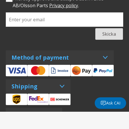
AB/Olsson Parts
Privacy policy
.
Skicka
Method of payment
Shipping
Ask CAI
Certifications