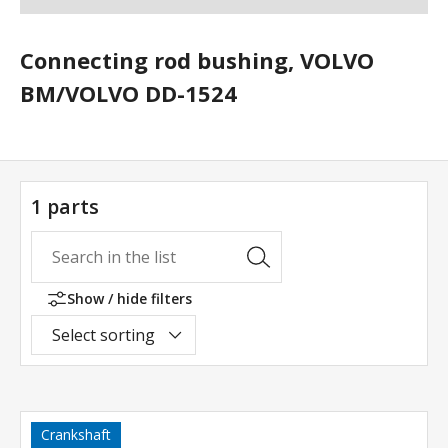
Connecting rod bushing, VOLVO
BM/VOLVO DD-1524
1 parts
Show / hide filters
Select sorting
Crankshaft