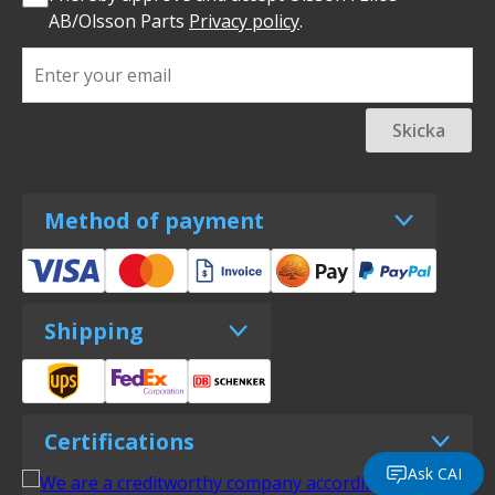
AB/Olsson Parts
Privacy policy
.
Skicka
Method of payment
Shipping
Certifications
Ask CAI