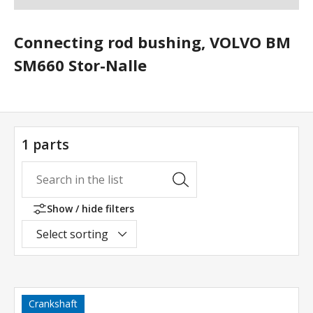
Connecting rod bushing, VOLVO BM
SM660 Stor-Nalle
1 parts
Show / hide filters
Select sorting
Crankshaft