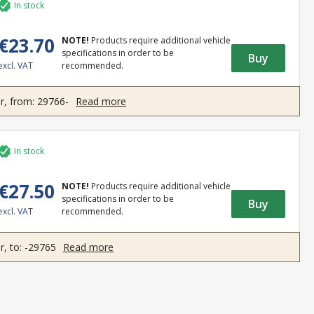
In stock
€23.70
NOTE!
Products require additional vehicle
specifications in order to be
Buy
excl. VAT
recommended.
, from: 29766-
Read more
In stock
€27.50
NOTE!
Products require additional vehicle
specifications in order to be
Buy
excl. VAT
recommended.
, to: -29765
Read more