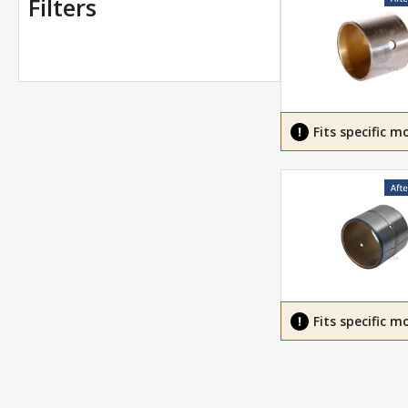
Filters
Fits specific m
Fits specific m