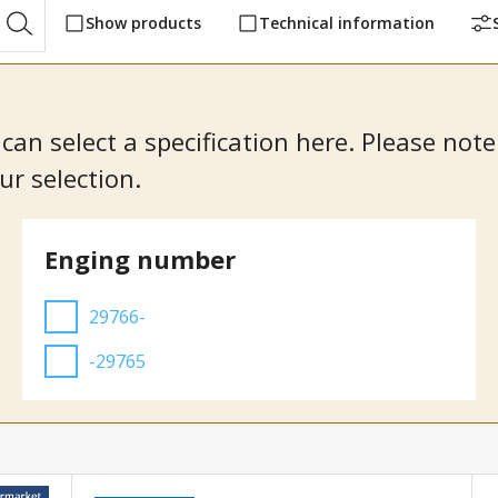
Show products
Technical information
 can select a specification here. Please no
ur selection.
Enging number
29766-
-29765