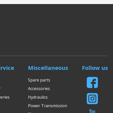
rvice
Miscellaneous
Follow us
Spare parts
r
Accessories
eries
Hydraulics
Power Transmission