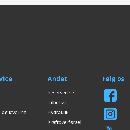
vice
Andet
Følg os
Reservedele
Tilbehør
 og levering
Hydraulik
Kraftoverførsel