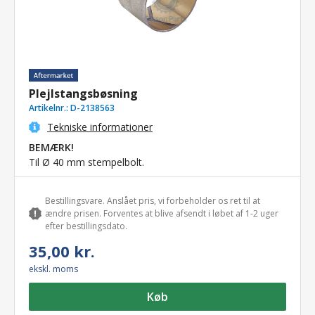
Plejlstangsbøsning
Artikelnr.:
D-2138563
Tekniske informationer
BEMÆRK!
Til Ø 40 mm stempelbolt.
Bestillingsvare. Anslået pris, vi forbeholder os ret til at
ændre prisen. Forventes at blive afsendt i løbet af 1-2 uger
efter bestillingsdato.
35,00 kr.
ekskl. moms
Køb