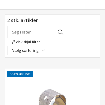
2 stk. artikler
Vis / skjul filter
Vælg sortering
Krumtapaksel