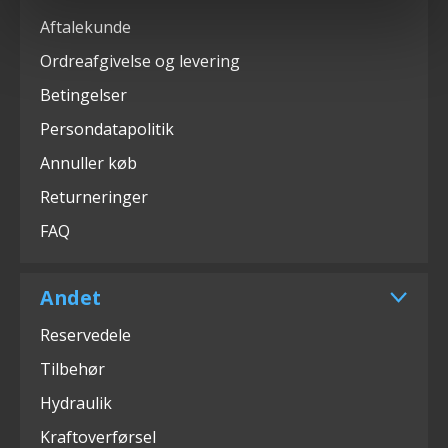
Aftalekunde
Ordreafgivelse og levering
Betingelser
Persondatapolitik
Annuller køb
Returneringer
FAQ
Andet
Reservedele
Tilbehør
Hydraulik
Kraftoverførsel