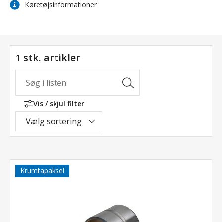
Køretøjsinformationer
1 stk. artikler
Vis / skjul filter
Vælg sortering
Krumtapaksel