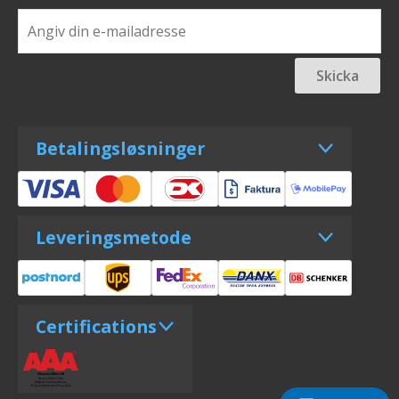
Skicka
Betalingsløsninger
Leveringsmetode
Certifications