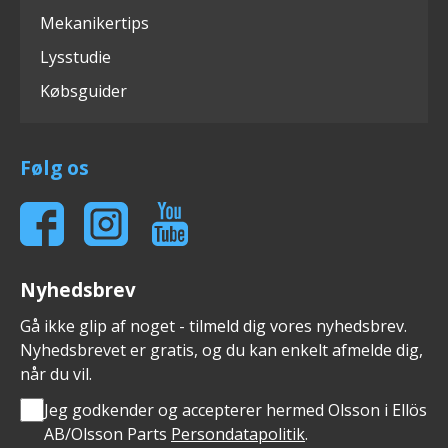
Mekanikertips
Lysstudie
Købsguider
Følg os
Nyhedsbrev
Gå ikke glip af noget - tilmeld dig vores nyhedsbrev.
Nyhedsbrevet er gratis, og du kan enkelt afmelde dig,
når du vil.
Jeg godkender og accepterer hermed Olsson i Ellös
AB/Olsson Parts
Persondatapolitik
.