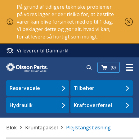
På grund af tidligere tekniske problemer
på vores lager er der risiko for, at bestilte
varer kan blive forsinket med op til 1 dag.
Vi beklager dette og gør alt, hvad vi kan,
for at levere så hurtigt som muligt.
Vi leverer til Danmark!
(0)
Reservedele
Tilbehør
Hydraulik
Kraftoverførsel
Blok
Krumtapaksel
Plejlstangsbøsning