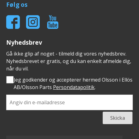
Følg os
Nyhedsbrev
Gå ikke glip af noget - tilmeld dig vores nyhedsbrev.
Nyhedsbrevet er gratis, og du kan enkelt afmelde dig,
når du vil.
Jeg godkender og accepterer hermed Olsson i Ellös
AB/Olsson Parts
Persondatapolitik
.
Skicka