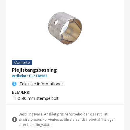
Plejlstangsbøsning
Artikelnr.:
D-2138563
Tekniske informationer
BEMÆRK!
Til Ø 40 mm stempelbolt.
Bestillingsvare. Anslået pris, vi forbeholder os ret til at
ændre prisen. Forventes at blive afsendt i løbet af 1-2 uger
efter bestillingsdato.