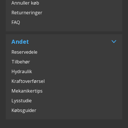
Annuller køb
Returneringer
FAQ
Andet
Reservedele
Tilbehør
Hydraulik
Kraftoverførsel
Mekanikertips
Lysstudie
Købsguider