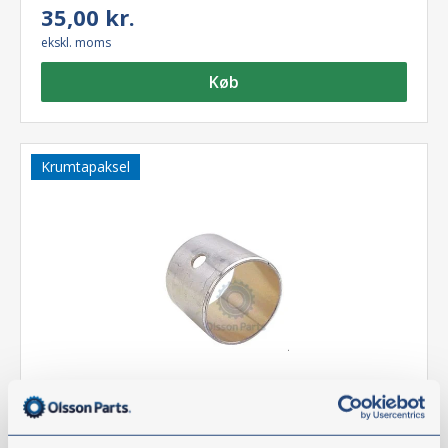
35,00 kr.
ekskl. moms
Køb
Krumtapaksel
Plejlstangsbøsning