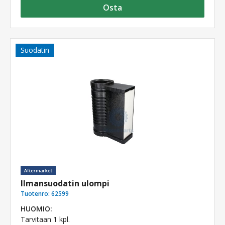
Osta
Suodatin
Ilmansuodatin ulompi
Tuotenro:
62599
HUOMIO:
Tarvitaan 1 kpl.