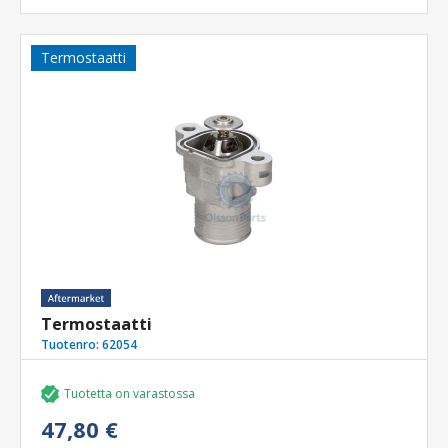
Termostaatti
Termostaatti
Tuotenro:
62054
Tuotetta on varastossa
47,80 €