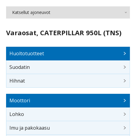
Katsellut ajoneuvot
Varaosat, CATERPILLAR 950L (TNS)
Huoltotuotteet
Suodatin
Hihnat
Moottori
Lohko
Imu ja pakokaasu