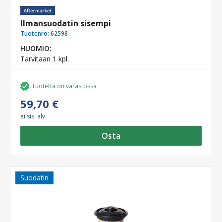
Ilmansuodatin sisempi
Tuotenro:
62598
HUOMIO:
Tarvitaan 1 kpl.
Tuotetta on varastossa
59,70 €
ei sis. alv
Osta
Suodatin