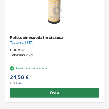
Polttoainesuodatin sisäosa
Tuotenro:
61474
HUOMIO:
Tarvitaan 2 kpl.
Tuotetta on varastossa
24,50 €
ei sis. alv
Osta