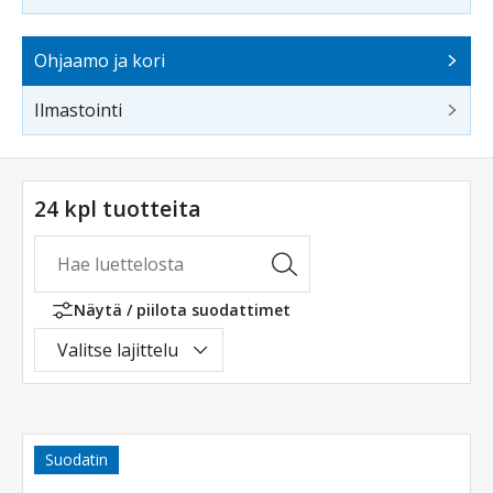
Ohjaamo ja kori
Ilmastointi
24 kpl tuotteita
Näytä / piilota suodattimet
Valitse lajittelu
Suodatin