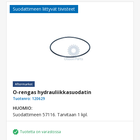
Suodattimeen liittyvät tiivisteet
O-rengas hydrauliikkasuodatin
Tuotenro:
120629
HUOMIO:
Suodattimeen 57116. Tarvitaan 1 kpl.
Tuotetta on varastossa