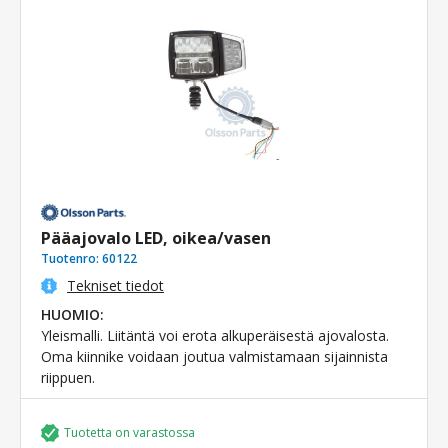
Pääajovalo LED, oikea/vasen
Tuotenro:
60122
Tekniset tiedot
HUOMIO:
Yleismalli. Liitäntä voi erota alkuperäisestä ajovalosta.
Oma kiinnike voidaan joutua valmistamaan sijainnista
riippuen.
Tuotetta on varastossa