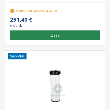
Tuotetta on varastossa vähän
251,40 €
ei sis. alv
Osta
Suodatin