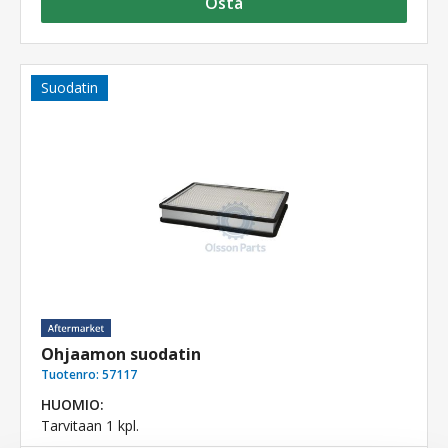
Osta
Suodatin
Ohjaamon suodatin
Tuotenro:
57117
HUOMIO:
Tarvitaan 1 kpl.