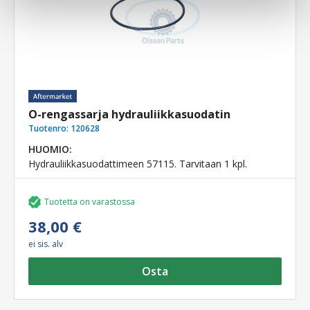
O-rengassarja hydrauliikkasuodatin
Tuotenro:
120628
HUOMIO:
Hydrauliikkasuodattimeen 57115. Tarvitaan 1 kpl.
Tuotetta on varastossa
38,00 €
ei sis. alv
Osta