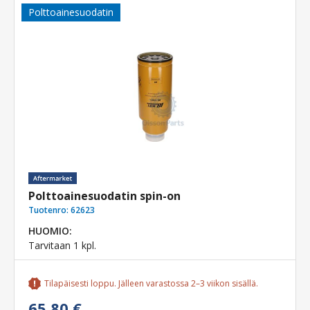
Polttoainesuodatin
Polttoainesuodatin spin-on
Tuotenro:
62623
HUOMIO:
Tarvitaan 1 kpl.
Tilapäisesti loppu. Jälleen varastossa 2–3 viikon sisällä.
65,80 €