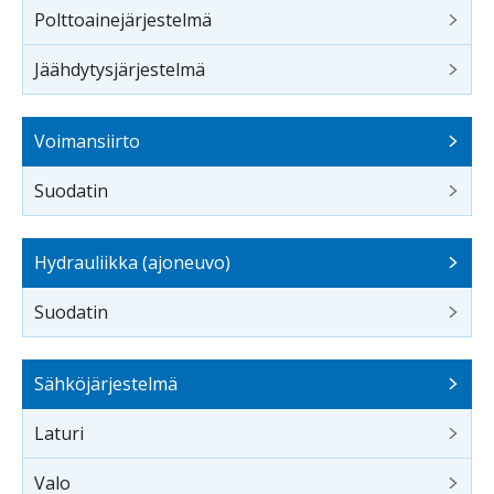
Polttoainejärjestelmä
Jäähdytysjärjestelmä
Voimansiirto
Suodatin
Hydrauliikka (ajoneuvo)
Suodatin
Sähköjärjestelmä
Laturi
Valo