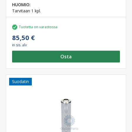
HUOMIO:
Tarvitaan 1 kpl.
Tuotetta on varastossa
85,50 €
ei sis. alv
Osta
Suodatin