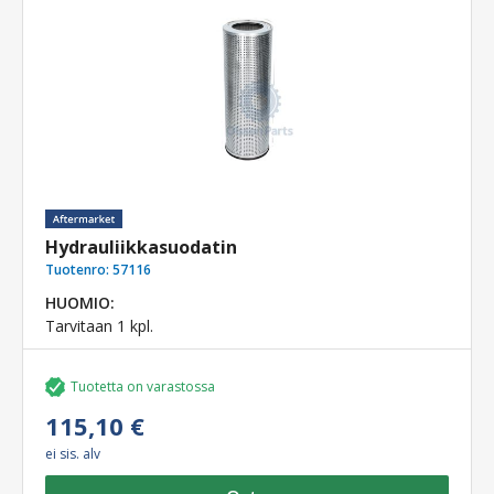
Hydrauliikkasuodatin
Tuotenro:
57116
HUOMIO:
Tarvitaan 1 kpl.
Tuotetta on varastossa
115,10 €
ei sis. alv