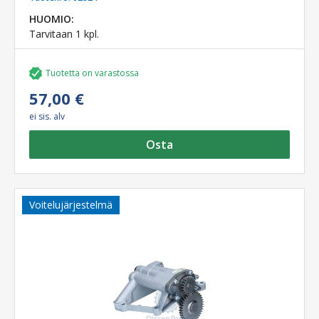
HUOMIO:
Tarvitaan 1 kpl.
Tuotetta on varastossa
57,00 €
ei sis. alv
Osta
Voitelujärjestelmä