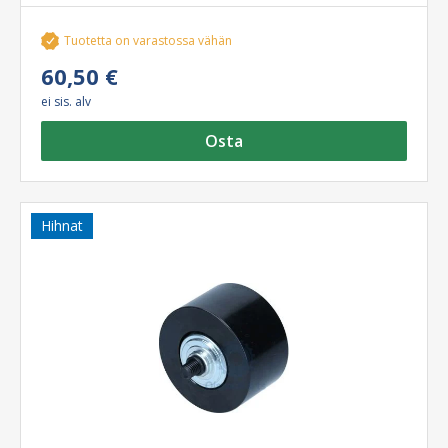
Tuotetta on varastossa vähän
60,50 €
ei sis. alv
Osta
Hihnat