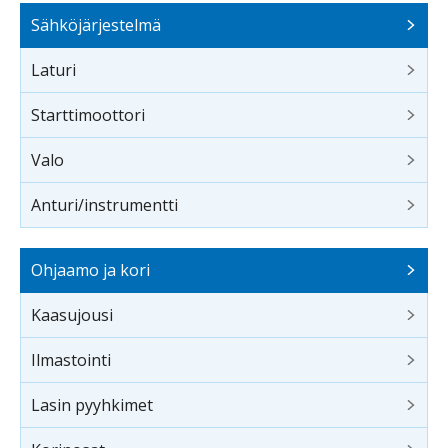
Sähköjärjestelmä
Laturi
Starttimoottori
Valo
Anturi/instrumentti
Ohjaamo ja kori
Kaasujousi
Ilmastointi
Lasin pyyhkimet