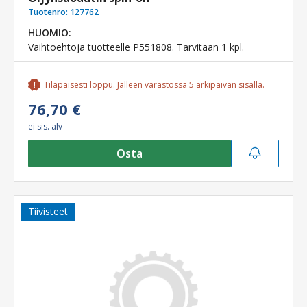
Tuotenro:
127762
HUOMIO:
Vaihtoehtoja tuotteelle P551808. Tarvitaan 1 kpl.
Tilapäisesti loppu. Jälleen varastossa 5 arkipäivän sisällä.
76,70 €
ei sis. alv
Osta
Tiivisteet