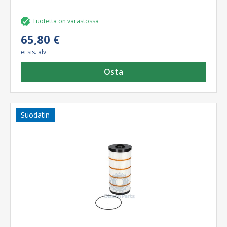
Tuotetta on varastossa
65,80 €
ei sis. alv
Osta
Suodatin