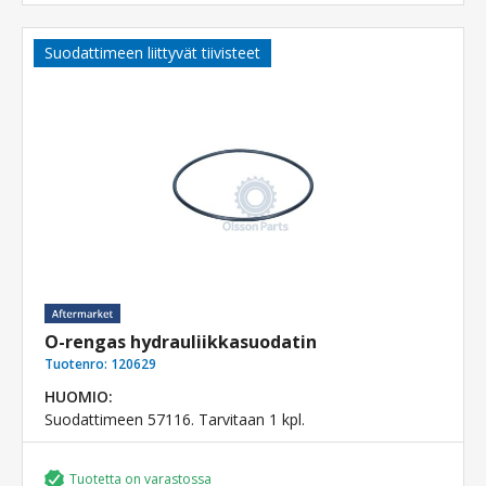
Suodattimeen liittyvät tiivisteet
O-rengas hydrauliikkasuodatin
Tuotenro:
120629
HUOMIO:
Suodattimeen 57116. Tarvitaan 1 kpl.
Tuotetta on varastossa