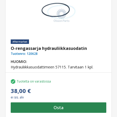
O-rengassarja hydrauliikkasuodatin
Tuotenro:
120628
HUOMIO:
Hydrauliikkasuodattimeen 57115. Tarvitaan 1 kpl.
Tuotetta on varastossa
38,00 €
ei sis. alv
Osta