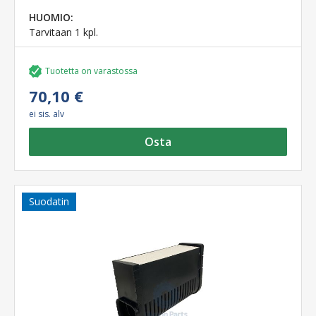
HUOMIO:
Tarvitaan 1 kpl.
Tuotetta on varastossa
70,10 €
ei sis. alv
Osta
Suodatin