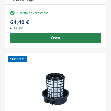
Tuotetta on varastossa
64,40 €
ei sis. alv
Osta
Suodatin