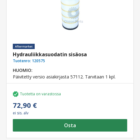
Hydrauliikkasuodatin sisäosa
Tuotenro:
120575
HUOMIO:
Päivitetty versio asiakirjasta 57112. Tarvitaan 1 kpl.
Tuotetta on varastossa
72,90 €
ei sis. alv
Osta