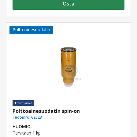
Osta
Polttoainesuodatin
Polttoainesuodatin spin-on
Tuotenro:
62623
HUOMIO:
Tarvitaan 1 kpl.