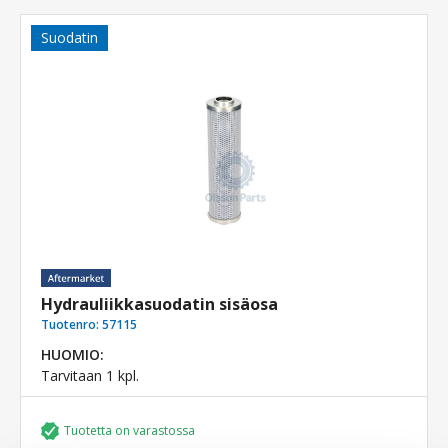
Suodatin
Hydrauliikkasuodatin sisäosa
Tuotenro:
57115
HUOMIO:
Tarvitaan 1 kpl.
Tuotetta on varastossa