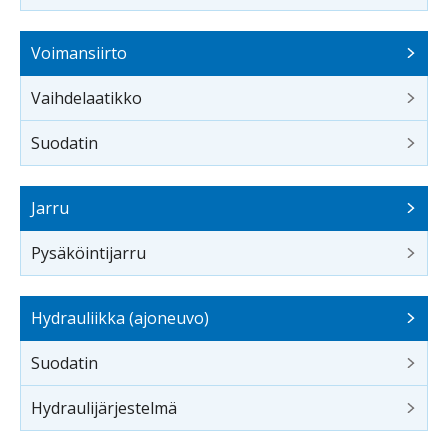
Voimansiirto
Vaihdelaatikko
Suodatin
Jarru
Pysäköintijarru
Hydrauliikka (ajoneuvo)
Suodatin
Hydraulijärjestelmä