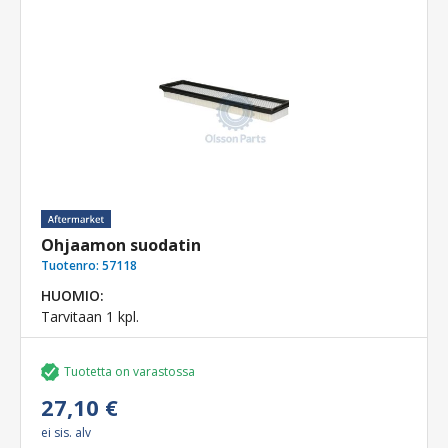
Ohjaamon suodatin
Tuotenro:
57118
HUOMIO:
Tarvitaan 1 kpl.
Tuotetta on varastossa
27,10 €
ei sis. alv