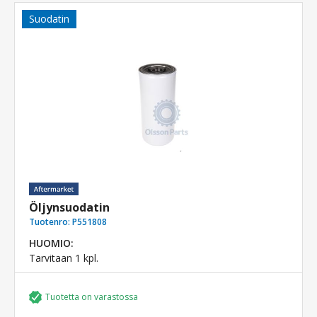
Suodatin
Öljynsuodatin
Tuotenro:
P551808
HUOMIO:
Tarvitaan 1 kpl.
Tuotetta on varastossa