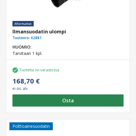
Ilmansuodatin ulompi
Tuotenro:
62881
HUOMIO:
Tarvitaan 1 kpl.
Tuotetta on varastossa
168,70 €
ei sis. alv
Osta
Polttoainesuodatin