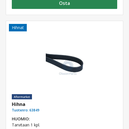
Osta
Hihnat
Hihna
Tuotenro:
63849
HUOMIO:
Tarvitaan 1 kpl.