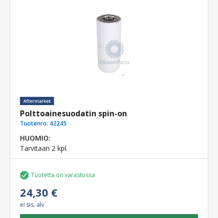
Polttoainesuodatin spin-on
Tuotenro:
42245
HUOMIO:
Tarvitaan 2 kpl.
Tuotetta on varastossa
24,30 €
ei sis. alv