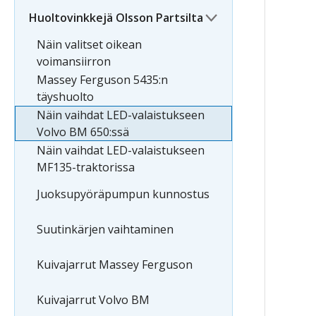
Huoltovinkkejä Olsson Partsilta
Näin valitset oikean
voimansiirron
Massey Ferguson 5435:n
täyshuolto
Näin vaihdat LED-valaistukseen
Volvo BM 650:ssä
Näin vaihdat LED-valaistukseen
MF135-traktorissa
Juoksupyöräpumpun kunnostus
Suutinkärjen vaihtaminen
Kuivajarrut Massey Ferguson
Kuivajarrut Volvo BM