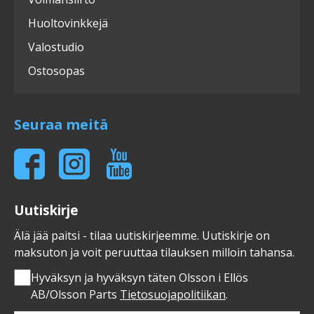
Huoltovinkkejä
Valostudio
Ostosopas
Seuraa meitä
Uutiskirje
Älä jää paitsi - tilaa uutiskirjeemme. Uutiskirje on
maksuton ja voit peruuttaa tilauksen milloin tahansa.
Hyväksyn ja hyväksyn täten Olsson i Ellös
AB/Olsson Parts
Tietosuojapolitiikan
.