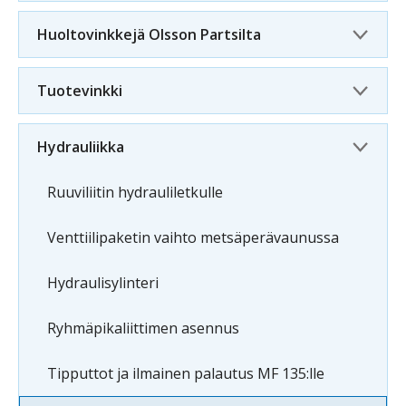
Huoltovinkkejä Olsson Partsilta
Tuotevinkki
Hydrauliikka
Ruuviliitin hydrauliletkulle
Venttiilipaketin vaihto metsäperävaunussa
Hydraulisylinteri
Ryhmäpikaliittimen asennus
Tipputtot ja ilmainen palautus MF 135:lle