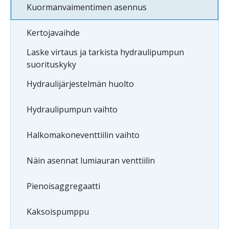
Kuormanvaimentimen asennus
Kertojavaihde
Laske virtaus ja tarkista hydraulipumpun
suorituskyky
Hydraulijärjestelmän huolto
Hydraulipumpun vaihto
Halkomakoneventtiilin vaihto
Näin asennat lumiauran venttiilin
Pienoisaggregaatti
Kaksoispumppu