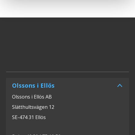
Olssons i Ellös
Olssons i Ellös AB
Slätthultsvägen 12
SE-474 31 Ellös