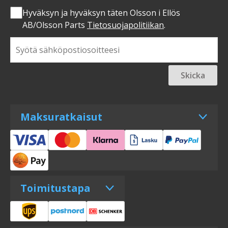
Hyväksyn ja hyväksyn täten Olsson i Ellös
AB/Olsson Parts
Tietosuojapolitiikan
.
Skicka
Maksuratkaisut
Toimitustapa