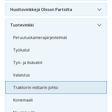
Huoltovinkkejä Olsson Partsilta
Tuotevinkki
Peruutuskamerajärjestelmät
Työkalut
Työ- ja lisävalot
Valaistus
Traktorin mittarin johto
Konemaali