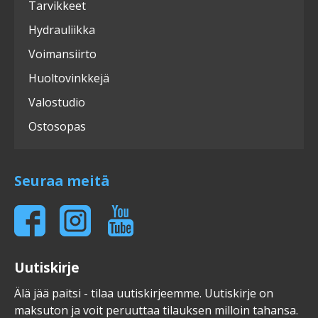
Tarvikkeet
Hydrauliikka
Voimansiirto
Huoltovinkkejä
Valostudio
Ostosopas
Seuraa meitä
Uutiskirje
Älä jää paitsi - tilaa uutiskirjeemme. Uutiskirje on
maksuton ja voit peruuttaa tilauksen milloin tahansa.