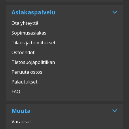
Asiakaspalvelu
Ota yhteyttä
Sopimusasiakas
Tilaus ja toimitukset
Ostoehdot
Tietosuojapolitiikan
Peruuta ostos
Palautukset
FAQ
Muuta
Varaosat