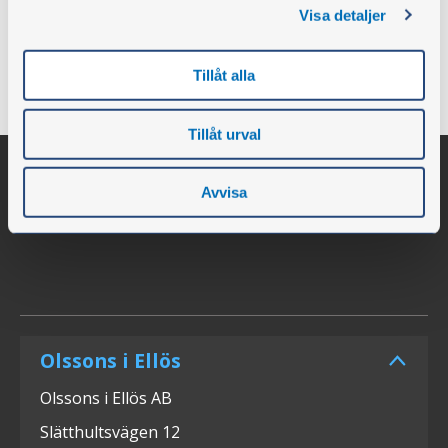
Visa detaljer
Tillåt alla
Tillåt urval
Avvisa
Olssons i Ellös
Olssons i Ellös AB
Slätthultsvägen 12