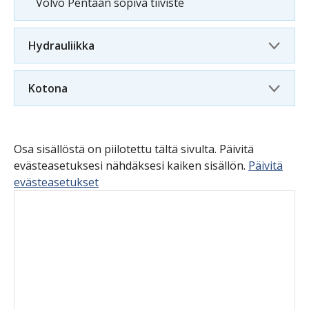
Volvo Pentaan sopiva tiiviste
Hydrauliikka
Kotona
Osa sisällöstä on piilotettu tältä sivulta. Päivitä
evästeasetuksesi nähdäksesi kaiken sisällön.
Päivitä
evästeasetukset