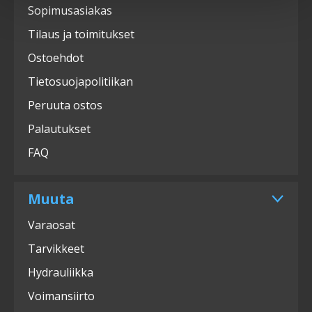
Sopimusasiakas
Tilaus ja toimitukset
Ostoehdot
Tietosuojapolitiikan
Peruuta ostos
Palautukset
FAQ
Muuta
Varaosat
Tarvikkeet
Hydrauliikka
Voimansiirto