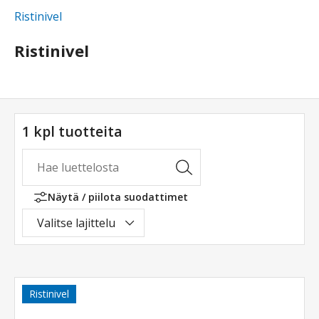
Ristinivel
Ristinivel
1 kpl tuotteita
Näytä / piilota suodattimet
Valitse lajittelu
Ristinivel