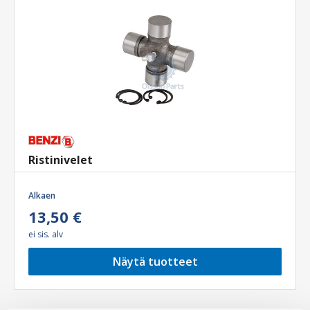
Ristinivelet
Alkaen
13,50 €
ei sis. alv
Näytä tuotteet