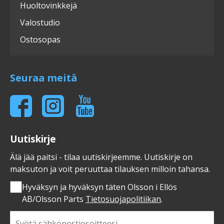
Huoltovinkkejä
Valostudio
Ostosopas
Seuraa meitä
Uutiskirje
Älä jää paitsi - tilaa uutiskirjeemme. Uutiskirje on
maksuton ja voit peruuttaa tilauksen milloin tahansa.
Hyväksyn ja hyväksyn täten Olsson i Ellös
AB/Olsson Parts
Tietosuojapolitiikan
.