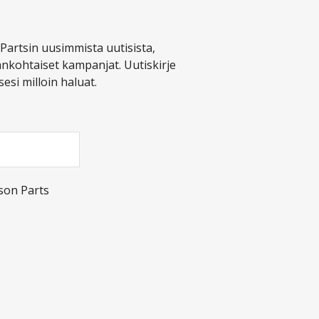
n Partsin uusimmista uutisista,
nkohtaiset kampanjat. Uutiskirje
esi milloin haluat.
son Parts