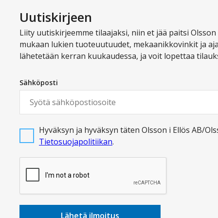
Uutiskirjeen
Liity uutiskirjeemme tilaajaksi, niin et jää paitsi Olsso
mukaan lukien tuoteuutuudet, mekaanikkovinkit ja aja
lähetetään kerran kuukaudessa, ja voit lopettaa tilauks
Sähköposti
Hyväksyn ja hyväksyn täten Olsson i Ellös AB/Ols
Tietosuojapolitiikan
.
Lähetä ilmoitus