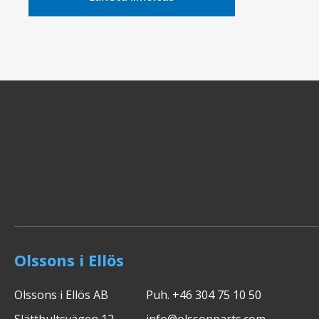
Olssons i Ellös
Olssons i Ellös AB
Puh. +46 304 75 10 50