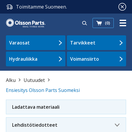
Toimitamme Suomeen.
(0)
Varaosat
Tarvikkeet
Hydrauliikka
Voimansiirto
Alku
Uutuudet
Ensiesitys Olsson Parts Suomeksi
Ladattava materiaali
Lehdistötiedotteet