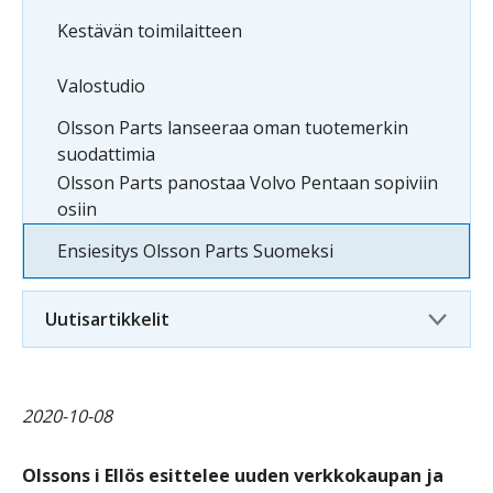
Kestävän toimilaitteen
Valostudio
Olsson Parts lanseeraa oman tuotemerkin
suodattimia
Olsson Parts panostaa Volvo Pentaan sopiviin
osiin
Ensiesitys Olsson Parts Suomeksi
Uutisartikkelit
2020-10-08
Olssons i Ellös esittelee uuden verkkokaupan ja