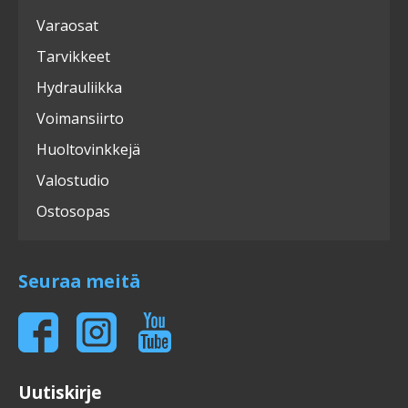
Varaosat
Tarvikkeet
Hydrauliikka
Voimansiirto
Huoltovinkkejä
Valostudio
Ostosopas
Seuraa meitä
Uutiskirje