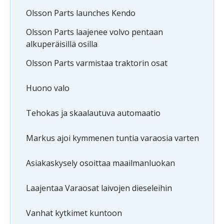
Olsson Parts launches Kendo
Olsson Parts laajenee volvo pentaan
alkuperäisillä osilla
Olsson Parts varmistaa traktorin osat
Huono valo
Tehokas ja skaalautuva automaatio
Markus ajoi kymmenen tuntia varaosia varten
Asiakaskysely osoittaa maailmanluokan
Laajentaa Varaosat laivojen dieseleihin
Vanhat kytkimet kuntoon