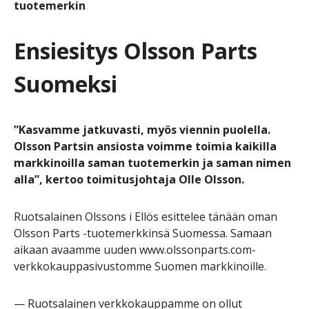
tuotemerkin
Ensiesitys Olsson Parts
Suomeksi
”Kasvamme jatkuvasti, myös viennin puolella.
Olsson Partsin ansiosta voimme toimia kaikilla
markkinoilla saman tuotemerkin ja saman nimen
alla”, kertoo toimitusjohtaja Olle Olsson.
Ruotsalainen Olssons i Ellös esittelee tänään oman
Olsson Parts -tuotemerkkinsä Suomessa. Samaan
aikaan avaamme uuden www.olssonparts.com-
verkkokauppasivustomme Suomen markkinoille.
— Ruotsalainen verkkokauppamme on ollut