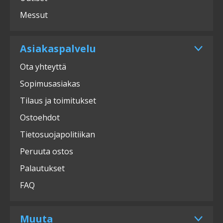
Messut
Asiakaspalvelu
Ota yhteyttä
Sopimusasiakas
Tilaus ja toimitukset
Ostoehdot
Tietosuojapolitiikan
Peruuta ostos
Palautukset
FAQ
Muuta