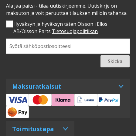
Älä jää paitsi - tilaa uutiskirjeemme. Uutiskirje on
maksuton ja voit peruuttaa tilauksen milloin tahansa.
Hyväksyn ja hyväksyn täten Olsson i Ellös
AB/Olsson Parts
Tietosuojapolitiikan
.
Skicka
Maksuratkaisut
Toimitustapa