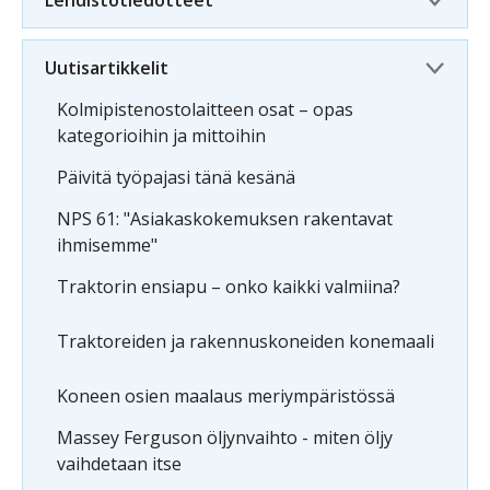
Lehdistötiedotteet
Uutisartikkelit
Kolmipistenostolaitteen osat – opas
kategorioihin ja mittoihin
Päivitä työpajasi tänä kesänä
NPS 61: "Asiakaskokemuksen rakentavat
ihmisemme"
Traktorin ensiapu – onko kaikki valmiina?
Traktoreiden ja rakennuskoneiden konemaali
Koneen osien maalaus meriympäristössä
Massey Ferguson öljynvaihto - miten öljy
vaihdetaan itse