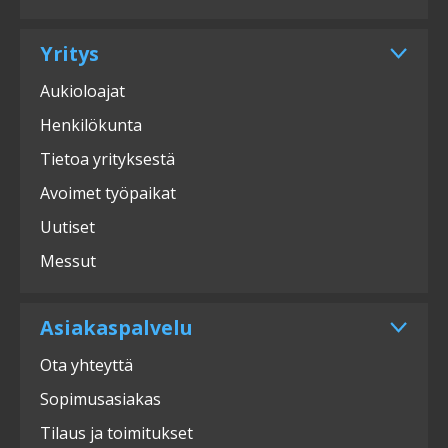
Yritys
Aukioloajat
Henkilökunta
Tietoa yrityksestä
Avoimet työpaikat
Uutiset
Messut
Asiakaspalvelu
Ota yhteyttä
Sopimusasiakas
Tilaus ja toimitukset