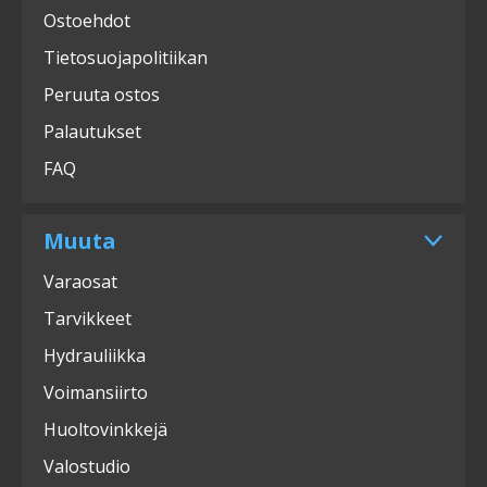
Ostoehdot
Tietosuojapolitiikan
Peruuta ostos
Palautukset
FAQ
Muuta
Varaosat
Tarvikkeet
Hydrauliikka
Voimansiirto
Huoltovinkkejä
Valostudio