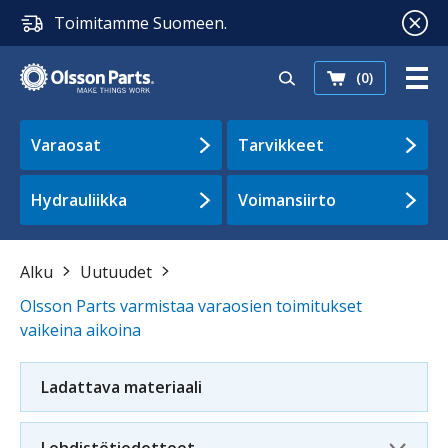
Toimitamme Suomeen.
(0)
Varaosat
Tarvikkeet
Hydrauliikka
Voimansiirto
Alku
Uutuudet
Olsson Parts varmistaa varaosien toimitukset
vaikeina aikoina
Ladattava materiaali