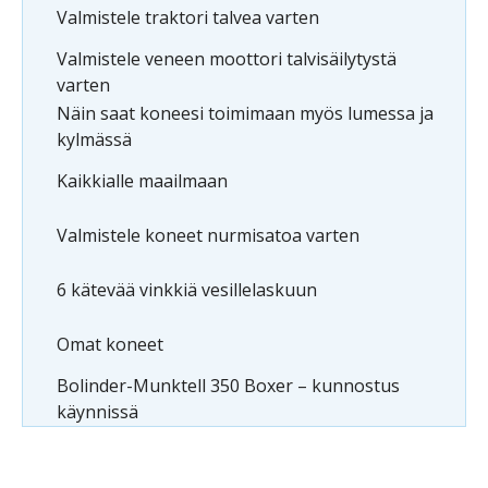
Valmistele traktori talvea varten
Valmistele veneen moottori talvisäilytystä
varten
Näin saat koneesi toimimaan myös lumessa ja
kylmässä
Kaikkialle maailmaan
Valmistele koneet nurmisatoa varten
6 kätevää vinkkiä vesillelaskuun
Omat koneet
Bolinder-Munktell 350 Boxer – kunnostus
käynnissä