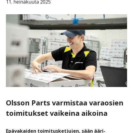
11. heinäkuuta 2025
Olsson Parts varmistaa varaosien
toimitukset vaikeina aikoina
Epävakaiden toimitusketjujen, sään ääri-