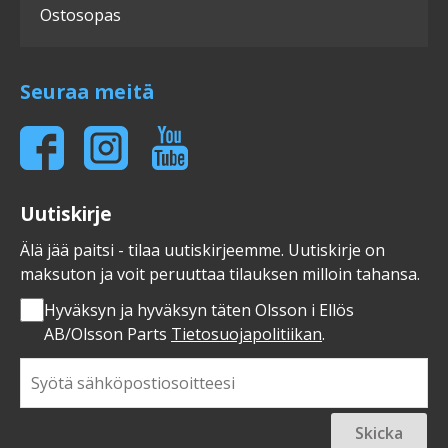
Ostosopas
Seuraa meitä
Uutiskirje
Älä jää paitsi - tilaa uutiskirjeemme. Uutiskirje on
maksuton ja voit peruuttaa tilauksen milloin tahansa.
Hyväksyn ja hyväksyn täten Olsson i Ellös
AB/Olsson Parts
Tietosuojapolitiikan
.
Skicka