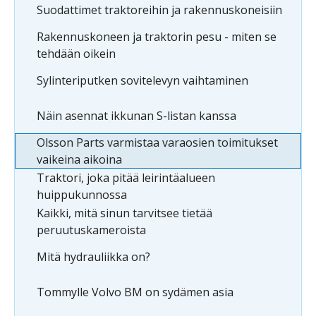
Suodattimet traktoreihin ja rakennuskoneisiin
Rakennuskoneen ja traktorin pesu - miten se
tehdään oikein
Sylinteriputken sovitelevyn vaihtaminen
Näin asennat ikkunan S-listan kanssa
Olsson Parts varmistaa varaosien toimitukset
vaikeina aikoina
Traktori, joka pitää leirintäalueen
huippukunnossa
Kaikki, mitä sinun tarvitsee tietää
peruutuskameroista
Mitä hydrauliikka on?
Tommylle Volvo BM on sydämen asia