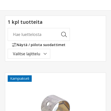
1 kpl tuotteita
Näytä / piilota suodattimet
Valitse lajittelu
Kampiakseli