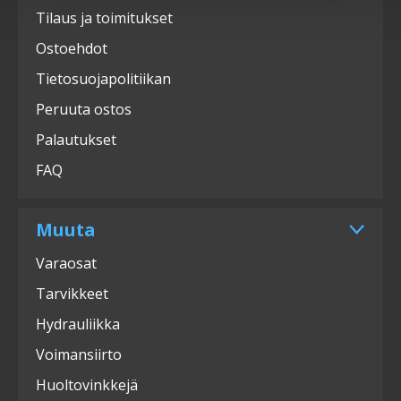
Tilaus ja toimitukset
Ostoehdot
Tietosuojapolitiikan
Peruuta ostos
Palautukset
FAQ
Muuta
Varaosat
Tarvikkeet
Hydrauliikka
Voimansiirto
Huoltovinkkejä