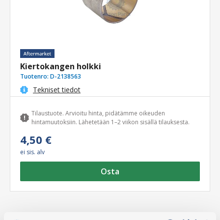
Kiertokangen holkki
Tuotenro:
D-2138563
Tekniset tiedot
Tilaustuote. Arvioitu hinta, pidätämme oikeuden
hintamuutoksiin. Lähetetään 1–2 viikon sisällä tilauksesta.
4,50 €
ei sis. alv
Osta