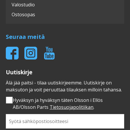
Valostudio
Ostosopas
Seuraa meitä
Uutiskirje
Älä jää paitsi - tilaa uutiskirjeemme. Uutiskirje on
maksuton ja voit peruuttaa tilauksen milloin tahansa.
Hyväksyn ja hyväksyn täten Olsson i Ellös
AB/Olsson Parts
Tietosuojapolitiikan
.