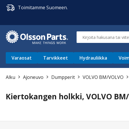
Toimitamme Suomeen.
Varaosat
Tarvikkeet
Hydrauliikka
Voim
Alku
Ajoneuvo
Dumpperit
VOLVO BM/VOLVO
Kiertokangen holkki, VOLVO BM