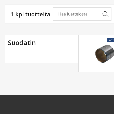
1 kpl tuotteita
Suodatin