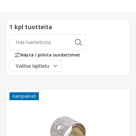
1 kpl tuotteita
Näytä / piilota suodattimet
Valitse lajittelu
Kampiakseli