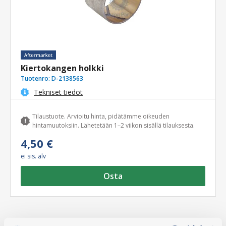
Kiertokangen holkki
Tuotenro:
D-2138563
Tekniset tiedot
Tilaustuote. Arvioitu hinta, pidätämme oikeuden
hintamuutoksiin. Lähetetään 1–2 viikon sisällä tilauksesta.
4,50 €
ei sis. alv
Osta