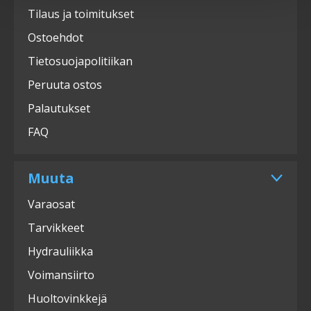
Tilaus ja toimitukset
Ostoehdot
Tietosuojapolitiikan
Peruuta ostos
Palautukset
FAQ
Muuta
Varaosat
Tarvikkeet
Hydrauliikka
Voimansiirto
Huoltovinkkejä