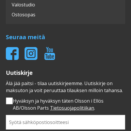
Valostudio
Ostosopas
Seuraa meitä
Uutiskirje
Älä jää paitsi - tilaa uutiskirjeemme. Uutiskirje on
maksuton ja voit peruuttaa tilauksen milloin tahansa.
Hyväksyn ja hyväksyn täten Olsson i Ellös
AB/Olsson Parts
Tietosuojapolitiikan
.