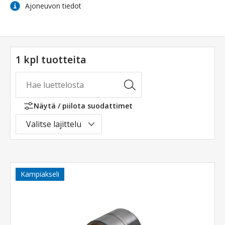
Ajoneuvon tiedot
1 kpl tuotteita
Näytä / piilota suodattimet
Valitse lajittelu
Kampiakseli