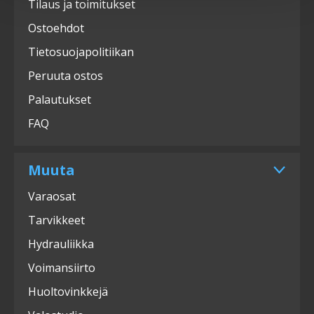
Tilaus ja toimitukset
Ostoehdot
Tietosuojapolitiikan
Peruuta ostos
Palautukset
FAQ
Muuta
Varaosat
Tarvikkeet
Hydrauliikka
Voimansiirto
Huoltovinkkejä