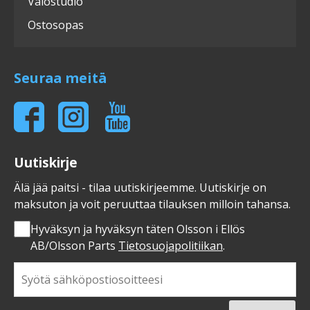
Valostudio
Ostosopas
Seuraa meitä
Uutiskirje
Älä jää paitsi - tilaa uutiskirjeemme. Uutiskirje on
maksuton ja voit peruuttaa tilauksen milloin tahansa.
Hyväksyn ja hyväksyn täten Olsson i Ellös
AB/Olsson Parts
Tietosuojapolitiikan
.