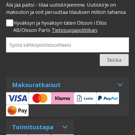
Älä jää paitsi - tilaa uutiskirjeemme. Uutiskirje on
maksuton ja voit peruuttaa tilauksen milloin tahansa.
Hyväksyn ja hyväksyn täten Olsson i Ellös
AB/Olsson Parts
Tietosuojapolitiikan
.
Skicka
Maksuratkaisut
Toimitustapa