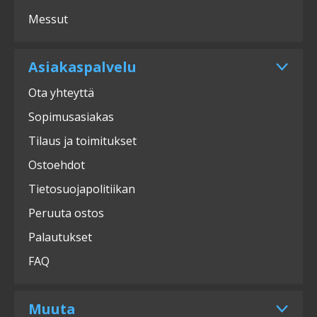
Messut
Asiakaspalvelu
Ota yhteyttä
Sopimusasiakas
Tilaus ja toimitukset
Ostoehdot
Tietosuojapolitiikan
Peruuta ostos
Palautukset
FAQ
Muuta