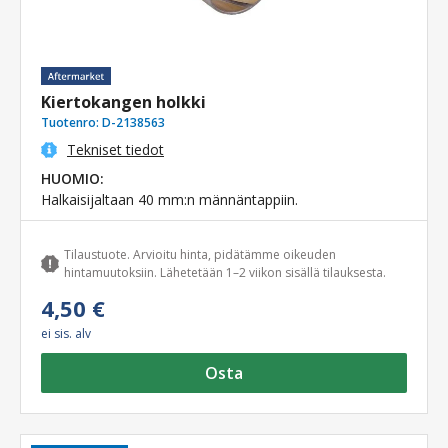
Kiertokangen holkki
Tuotenro:
D-2138563
Tekniset tiedot
HUOMIO:
Halkaisijaltaan 40 mm:n männäntappiin.
Tilaustuote. Arvioitu hinta, pidätämme oikeuden
hintamuutoksiin. Lähetetään 1–2 viikon sisällä tilauksesta.
4,50 €
ei sis. alv
Osta