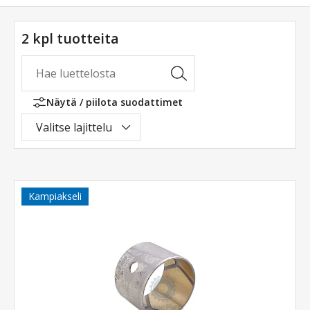
2 kpl tuotteita
Näytä / piilota suodattimet
Valitse lajittelu
Kampiakseli