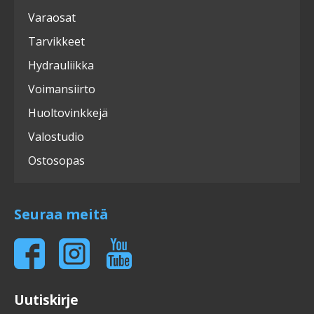
Varaosat
Tarvikkeet
Hydrauliikka
Voimansiirto
Huoltovinkkejä
Valostudio
Ostosopas
Seuraa meitä
Uutiskirje