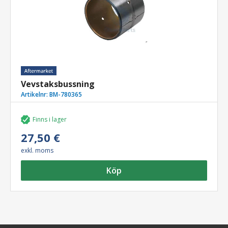
Vevstaksbussning
Artikelnr:
BM-780365
Finns i lager
27,50 €
exkl. moms
Köp