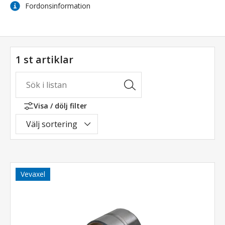
Fordonsinformation
1 st artiklar
Visa / dölj filter
Välj sortering
Vevaxel