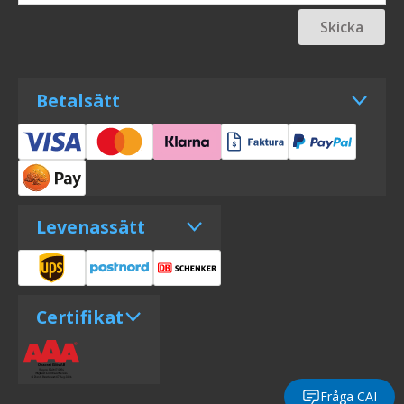
Skicka
Betalsätt
Levenassätt
Certifikat
Fråga CAI