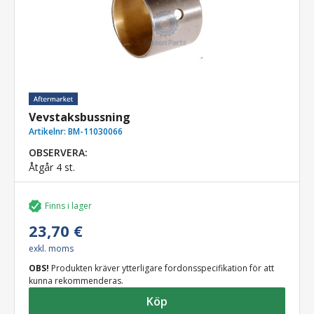
Vevstaksbussning
Artikelnr:
BM-11030066
OBSERVERA:
Åtgår 4 st.
Finns i lager
23,70 €
exkl. moms
OBS!
Produkten kräver ytterligare fordonsspecifikation för att
kunna rekommenderas.
Köp