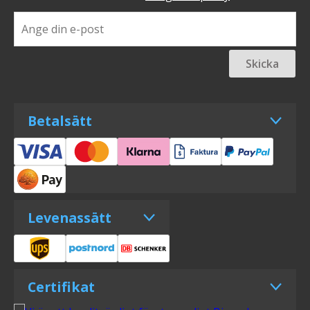
Skicka
Betalsätt
Levenassätt
Certifikat