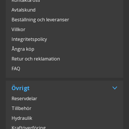
Kontakta oss
Avtalskund
Beställning och leveranser
Villkor
Integritetspolicy
Ångra köp
Retur och reklamation
FAQ
Övrigt
Reservdelar
Tillbehör
Hydraulik
Kraftöverföring