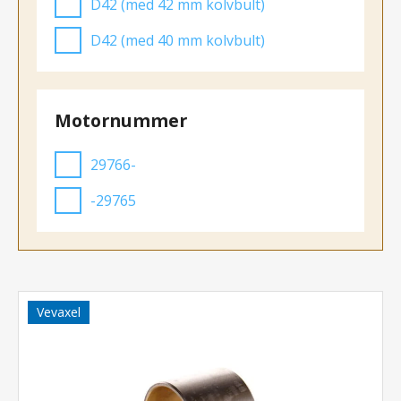
D42 (med 42 mm kolvbult)
D42 (med 40 mm kolvbult)
Motornummer
29766-
-29765
Vevaxel