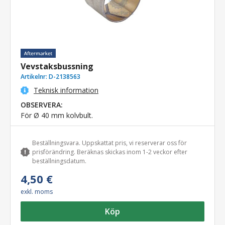
Vevstaksbussning
Artikelnr:
D-2138563
Teknisk information
OBSERVERA:
För Ø 40 mm kolvbult.
Beställningsvara. Uppskattat pris, vi reserverar oss för
prisförändring. Beräknas skickas inom 1-2 veckor efter
beställningsdatum.
4,50 €
exkl. moms
Köp