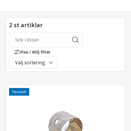
2 st artiklar
Visa / dölj filter
Välj sortering
Vevaxel