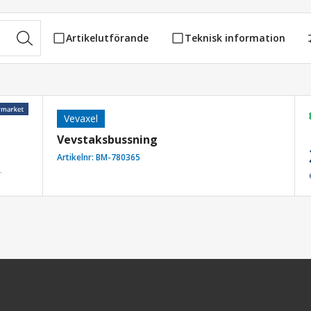
Artikelutförande
Teknisk information
Vevaxel
Vevstaksbussning
Artikelnr:
BM-780365