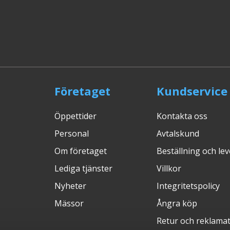
Företaget
Kundservice
Öppettider
Kontakta oss
Personal
Avtalskund
Om företaget
Beställning och le
Lediga tjänster
Villkor
Nyheter
Integritetspolicy
Mässor
Ångra köp
Retur och reklama