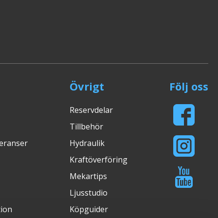
Övrigt
Följ oss
Reservdelar
Tillbehör
veranser
Hydraulik
Kraftöverföring
Mekartips
Ljusstudio
tion
Köpguider