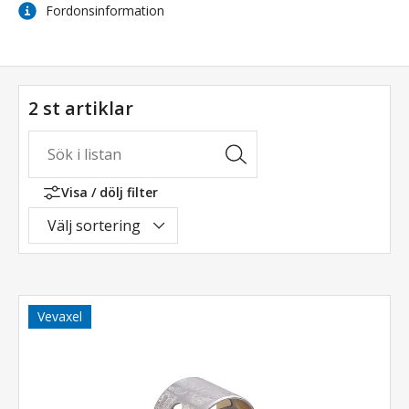
Fordonsinformation
2 st artiklar
Visa / dölj filter
Välj sortering
Vevaxel