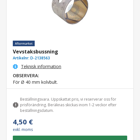
Vevstaksbussning
Artikelnr:
D-2138563
Teknisk information
OBSERVERA:
För Ø 40 mm kolvbult.
Beställningsvara. Uppskattat pris, vi reserverar oss för
prisförändring. Beräknas skickas inom 1-2 veckor efter
beställningsdatum.
4,50 €
exkl. moms