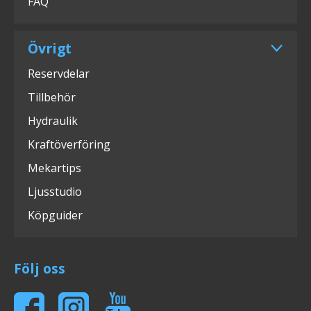
FAQ
Övrigt
Reservdelar
Tillbehör
Hydraulik
Kraftöverföring
Mekartips
Ljusstudio
Köpguider
Följ oss