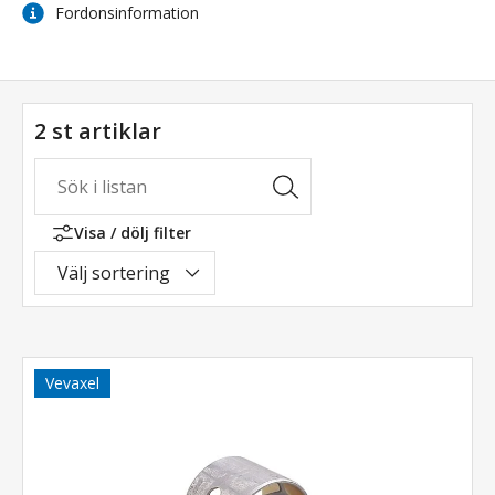
Fordonsinformation
2 st artiklar
Visa / dölj filter
Välj sortering
Vevaxel