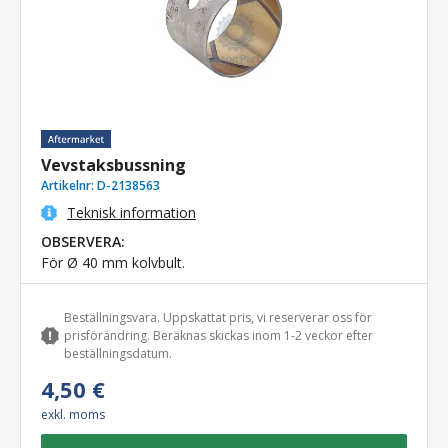
Vevstaksbussning
Artikelnr:
D-2138563
Teknisk information
OBSERVERA:
För Ø 40 mm kolvbult.
Beställningsvara. Uppskattat pris, vi reserverar oss för
prisförändring. Beräknas skickas inom 1-2 veckor efter
beställningsdatum.
4,50 €
exkl. moms