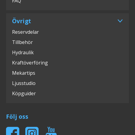
FAQ
Övrigt
Reservdelar
Tillbehör
Hydraulik
Kraftöverföring
Mekartips
Ljusstudio
Köpguider
Följ oss