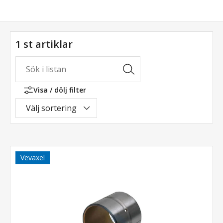
1 st artiklar
Visa / dölj filter
Välj sortering
Vevaxel