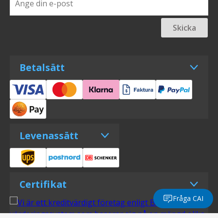
Skicka
Betalsätt
Levenassätt
Certifikat
Fråga CAI