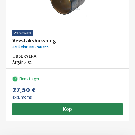
Vevstaksbussning
Artikelnr:
BM-780365
OBSERVERA:
Åtgår 2 st.
Finns i lager
27,50 €
exkl. moms
Köp