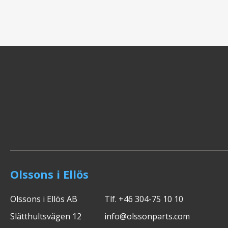
Olssons i Ellös
Olssons i Ellös AB
Tlf. +46 304-75 10 10
Slätthultsvägen 12
info@olssonparts.com