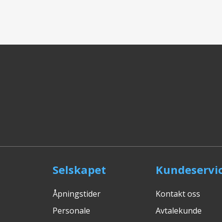
Selskapet
Kundeservi
Åpningstider
Kontakt oss
Personale
Avtalekunde