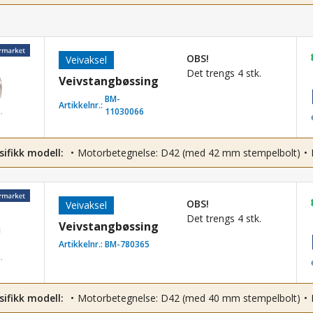
OBS!
Veivaksel
Det trengs 4 stk.
Veivstangbøssing
BM-
Artikkelnr.:
11030066
sifikk modell:
Motorbetegnelse: D42 (med 42 mm stempelbolt)
OBS!
Veivaksel
Det trengs 4 stk.
Veivstangbøssing
Artikkelnr.:
BM-780365
sifikk modell:
Motorbetegnelse: D42 (med 40 mm stempelbolt)