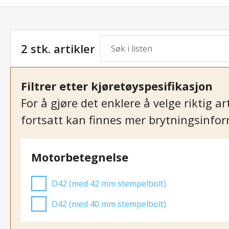
2 stk. artikler
Filtrer etter kjøretøyspesifikasjon
For å gjøre det enklere å velge riktig 
fortsatt kan finnes mer brytningsinform
Motorbetegnelse
D42 (med 42 mm stempelbolt)
D42 (med 40 mm stempelbolt)