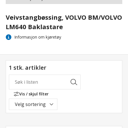
Veivstangbøssing, VOLVO BM/VOLVO
LM640 Baklastare
Informasjon om kjøretøy
1 stk. artikler
Vis / skjul filter
Velg sortering