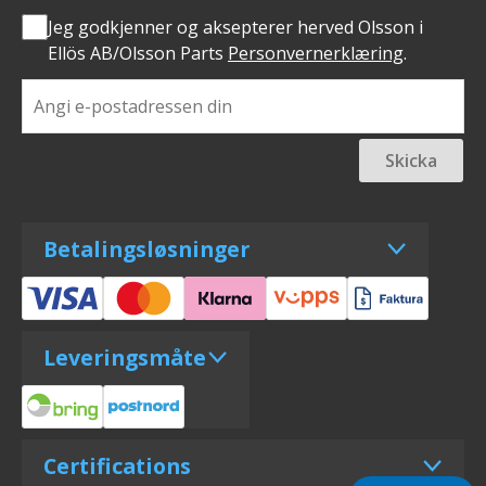
Jeg godkjenner og aksepterer herved Olsson i
Ellös AB/Olsson Parts
Personvernerklæring
.
Skicka
Betalingsløsninger
Leveringsmåte
Certifications