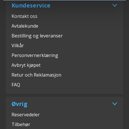
Kundeservice
Kontakt oss
Avtalekunde
Bestilling og leveranser
Vilkår
Personvernerklæring
Avbryt kjøpet
Retur och Reklamasjon
FAQ
Øvrig
Reservedeler
Tilbehør