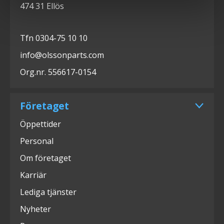
474 31 Ellös
Tfn 0304-75 10 10
info@olssonparts.com
Org.nr. 556617-0154
Företaget
Öppettider
Personal
Om företaget
Karriär
Lediga tjänster
Nyheter