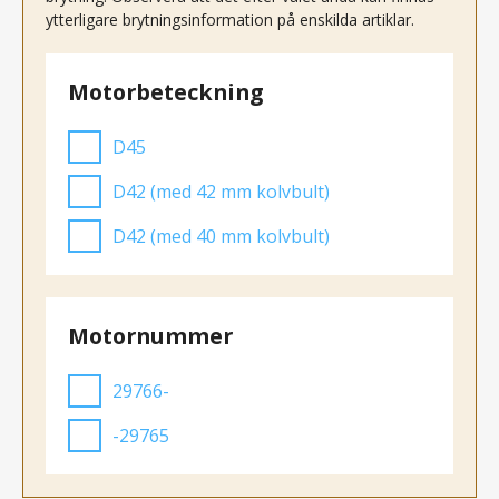
ytterligare brytningsinformation på enskilda artiklar.
Motorbeteckning
D45
D42 (med 42 mm kolvbult)
D42 (med 40 mm kolvbult)
Motornummer
29766-
-29765