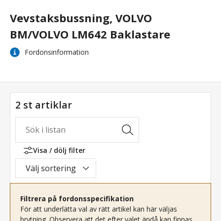
Vevstaksbussning, VOLVO
BM/VOLVO LM642 Baklastare
Fordonsinformation
2 st artiklar
Visa / dölj filter
Välj sortering
Filtrera på fordonsspecifikation
För att underlätta val av rätt artikel kan här väljas
brytning. Observera att det efter valet ändå kan finnas