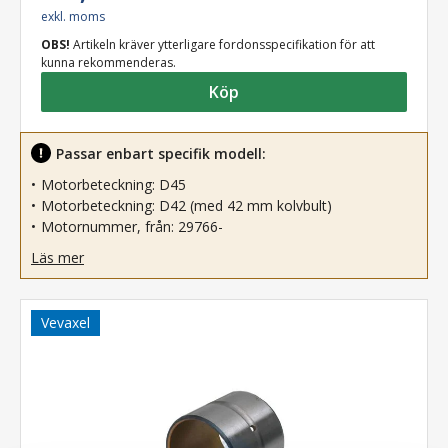
exkl. moms
OBS!
Artikeln kräver ytterligare fordonsspecifikation för att
kunna rekommenderas.
Köp
Passar enbart specifik modell:
Motorbeteckning: D45
Motorbeteckning: D42 (med 42 mm kolvbult)
Motornummer, från: 29766-
Läs mer
Vevaxel