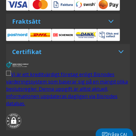
Fraktsätt
Certifikat
Fråga CAI