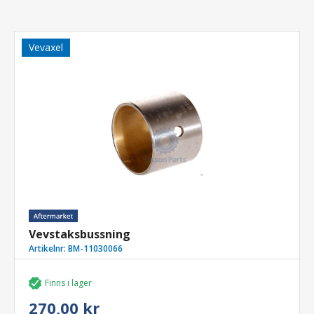
Vevaxel
Vevstaksbussning
Artikelnr:
BM-11030066
Finns i lager
270,00 kr