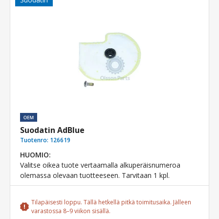
Suodatin AdBlue
Tuotenro:
126619
HUOMIO:
Valitse oikea tuote vertaamalla alkuperäisnumeroa
olemassa olevaan tuotteeseen. Tarvitaan 1 kpl.
Tilapäisesti loppu. Tällä hetkellä pitkä toimitusaika. Jälleen
varastossa 8–9 viikon sisällä.