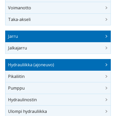
Voimanotto
Taka-akseli
Jarru
Jalkajarru
Hydrauliikka (ajoneuvo)
Pikaliitin
Pumppu
Hydraulinostin
Ulompi hydrauliikka