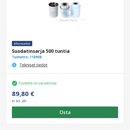
Suodatinsarja 500 tuntia
Tuotenro:
110908
Tekniset tiedot
Tuotetta on varastossa
89,80 €
ei sis. alv
Osta