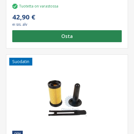
Tuotetta on varastossa
42,90 €
ei sis. alv
Osta
Suodatin