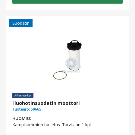
Suodatin
Huohotinsuodatin moottori
Tuotenro:
50665
HUOMIO:
Kampikammion tuuletus. Tarvitaan 1 kpl.