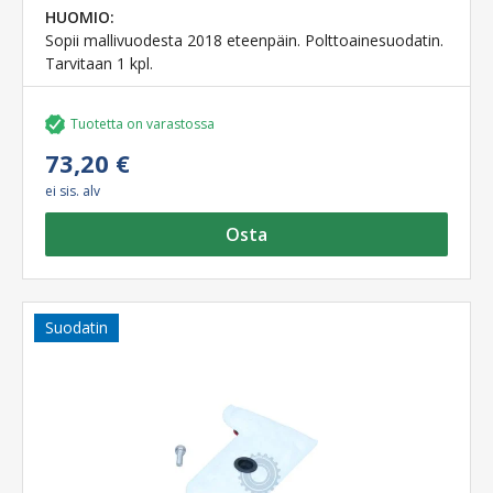
HUOMIO:
Sopii mallivuodesta 2018 eteenpäin. Polttoainesuodatin.
Tarvitaan 1 kpl.
Tuotetta on varastossa
73,20 €
ei sis. alv
Osta
Suodatin