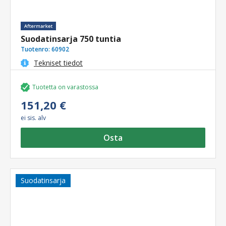
Suodatinsarja 750 tuntia
Tuotenro:
60902
Tekniset tiedot
Tuotetta on varastossa
151,20 €
ei sis. alv
Osta
Suodatinsarja