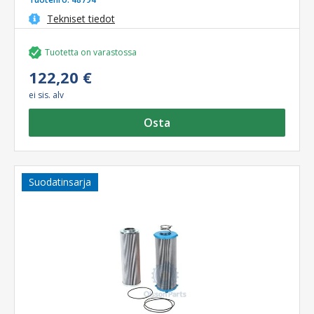
Tekniset tiedot
Tuotetta on varastossa
122,20 €
ei sis. alv
Osta
Suodatinsarja