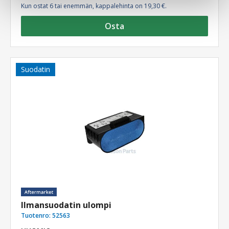
Kun ostat 6 tai enemmän, kappalehinta on 19,30 €.
Osta
Suodatin
Ilmansuodatin ulompi
Tuotenro:
52563