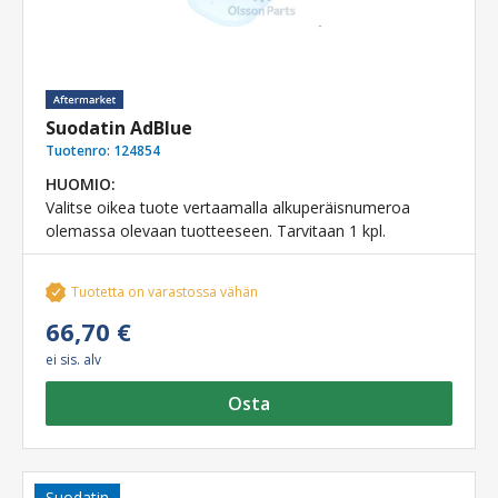
Suodatin AdBlue
Tuotenro:
124854
HUOMIO:
Valitse oikea tuote vertaamalla alkuperäisnumeroa
olemassa olevaan tuotteeseen. Tarvitaan 1 kpl.
Tuotetta on varastossa vähän
66,70 €
ei sis. alv
Osta
Suodatin