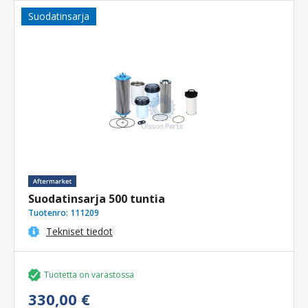
Suodatinsarja
Suodatinsarja 500 tuntia
Tuotenro:
111209
Tekniset tiedot
Tuotetta on varastossa
330,00 €