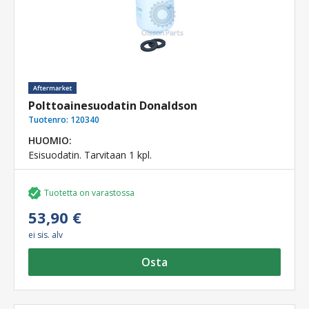
Polttoainesuodatin Donaldson
Tuotenro:
120340
HUOMIO:
Esisuodatin. Tarvitaan 1 kpl.
Tuotetta on varastossa
53,90 €
ei sis. alv
Osta