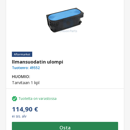
Ilmansuodatin ulompi
Tuotenro:
49552
HUOMIO:
Tarvitaan 1 kpl
Tuotetta on varastossa
114,90 €
ei sis. alv
Osta