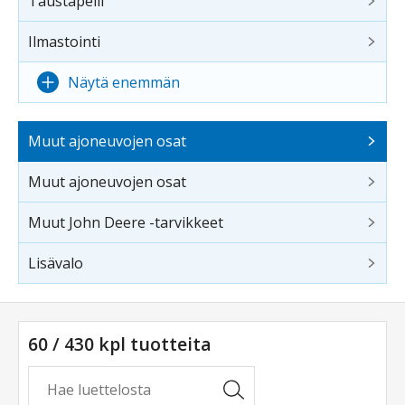
Taustapeili
Ilmastointi
Näytä enemmän
Muut ajoneuvojen osat
Muut ajoneuvojen osat
Muut John Deere -tarvikkeet
Lisävalo
60 / 430 kpl tuotteita