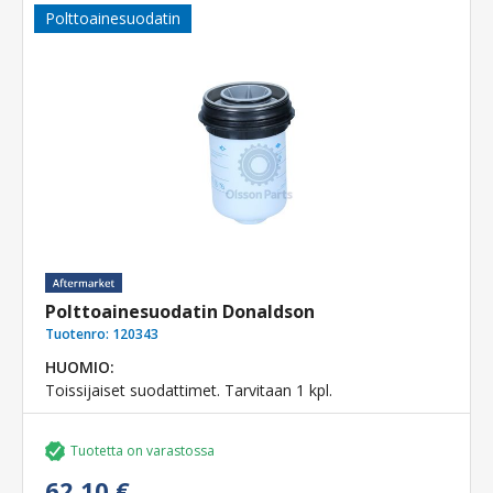
Polttoainesuodatin
Polttoainesuodatin Donaldson
Tuotenro:
120343
HUOMIO:
Toissijaiset suodattimet. Tarvitaan 1 kpl.
Tuotetta on varastossa
62,10 €