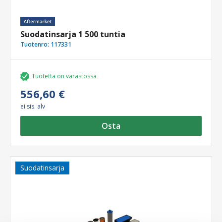
Suodatinsarja 1 500 tuntia
Tuotenro:
117331
Tuotetta on varastossa
556,60 €
ei sis. alv
Osta
Suodatinsarja