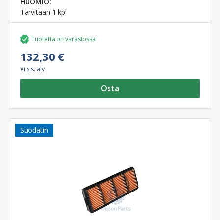
HUOMIO:
Tarvitaan 1 kpl
Tuotetta on varastossa
132,30 €
ei sis. alv
Osta
Suodatin