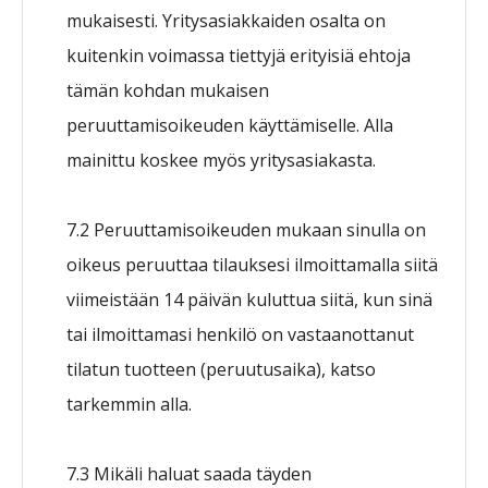
mukaisesti. Yritysasiakkaiden osalta on
kuitenkin voimassa tiettyjä erityisiä ehtoja
tämän kohdan mukaisen
peruuttamisoikeuden käyttämiselle. Alla
mainittu koskee myös yritysasiakasta.
7.2 Peruuttamisoikeuden mukaan sinulla on
oikeus peruuttaa tilauksesi ilmoittamalla siitä
viimeistään 14 päivän kuluttua siitä, kun sinä
tai ilmoittamasi henkilö on vastaanottanut
tilatun tuotteen (peruutusaika), katso
tarkemmin alla.
7.3 Mikäli haluat saada täyden