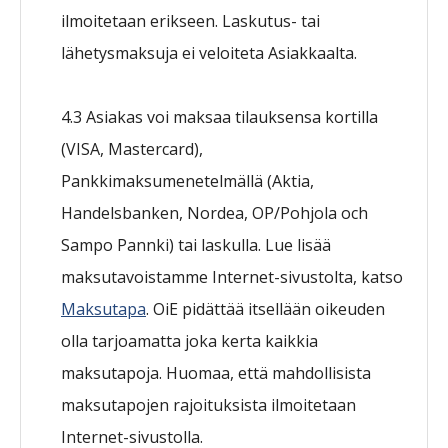
ilmoitetaan erikseen. Laskutus- tai
lähetysmaksuja ei veloiteta Asiakkaalta.
4.3 Asiakas voi maksaa tilauksensa kortilla
(VISA, Mastercard),
Pankkimaksumenetelmällä (Aktia,
Handelsbanken, Nordea, OP/Pohjola och
Sampo Pannki) tai laskulla. Lue lisää
maksutavoistamme Internet-sivustolta, katso
Maksutapa
. OiE pidättää itsellään oikeuden
olla tarjoamatta joka kerta kaikkia
maksutapoja. Huomaa, että mahdollisista
maksutapojen rajoituksista ilmoitetaan
Internet-sivustolla.