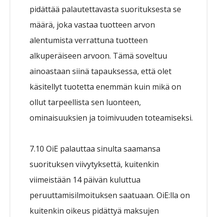
pidättää palautettavasta suorituksesta se
määrä, joka vastaa tuotteen arvon
alentumista verrattuna tuotteen
alkuperäiseen arvoon. Tämä soveltuu
ainoastaan siinä tapauksessa, että olet
käsitellyt tuotetta enemmän kuin mikä on
ollut tarpeellista sen luonteen,
ominaisuuksien ja toimivuuden toteamiseksi.
7.10 OiE palauttaa sinulta saamansa
suorituksen viivytyksettä, kuitenkin
viimeistään 14 päivän kuluttua
peruuttamisilmoituksen saatuaan. OiE:lla on
kuitenkin oikeus pidättyä maksujen