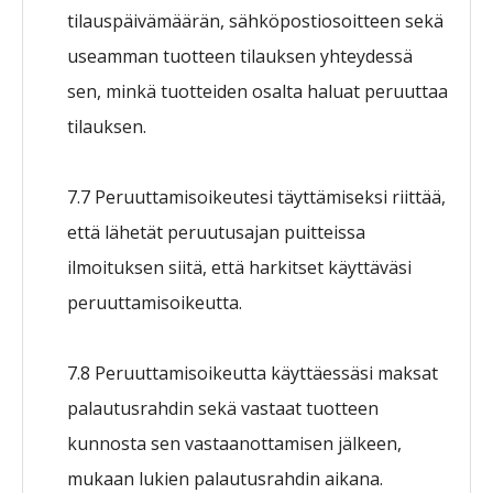
tilauspäivämäärän, sähköpostiosoitteen sekä
useamman tuotteen tilauksen yhteydessä
sen, minkä tuotteiden osalta haluat peruuttaa
tilauksen.
7.7 Peruuttamisoikeutesi täyttämiseksi riittää,
että lähetät peruutusajan puitteissa
ilmoituksen siitä, että harkitset käyttäväsi
peruuttamisoikeutta.
7.8 Peruuttamisoikeutta käyttäessäsi maksat
palautusrahdin sekä vastaat tuotteen
kunnosta sen vastaanottamisen jälkeen,
mukaan lukien palautusrahdin aikana.