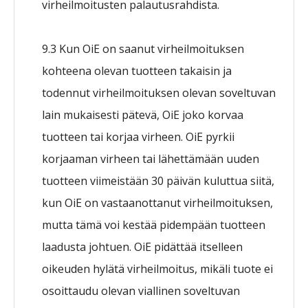
virheilmoitusten palautusrahdista.
9.3 Kun OiE on saanut virheilmoituksen
kohteena olevan tuotteen takaisin ja
todennut virheilmoituksen olevan soveltuvan
lain mukaisesti pätevä, OiE joko korvaa
tuotteen tai korjaa virheen. OiE pyrkii
korjaaman virheen tai lähettämään uuden
tuotteen viimeistään 30 päivän kuluttua siitä,
kun OiE on vastaanottanut virheilmoituksen,
mutta tämä voi kestää pidempään tuotteen
laadusta johtuen. OiE pidättää itselleen
oikeuden hylätä virheilmoitus, mikäli tuote ei
osoittaudu olevan viallinen soveltuvan