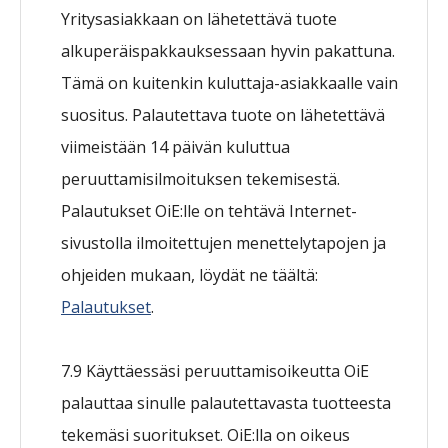
Yritysasiakkaan on lähetettävä tuote
alkuperäispakkauksessaan hyvin pakattuna.
Tämä on kuitenkin kuluttaja-asiakkaalle vain
suositus. Palautettava tuote on lähetettävä
viimeistään 14 päivän kuluttua
peruuttamisilmoituksen tekemisestä.
Palautukset OiE:lle on tehtävä Internet-
sivustolla ilmoitettujen menettelytapojen ja
ohjeiden mukaan, löydät ne täältä:
Palautukset
.
7.9 Käyttäessäsi peruuttamisoikeutta OiE
palauttaa sinulle palautettavasta tuotteesta
tekemäsi suoritukset. OiE:lla on oikeus