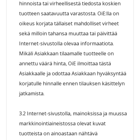
hinnoista tai virheellisestä tiedosta koskien
tuotteen saatavuutta varastosta. OiE:lla on
oikeus korjata tällaiset mahdolliset virheet
sekä milloin tahansa muuttaa tai päivittää
Internet-sivustolla olevaa informaatiota.
Mikäli Asiakkaan tilaamalle tuotteelle on
annettu väärä hinta, OiE ilmoittaa tästä
Asiakkaalle ja odottaa Asiakkaan hyväksyntää
korjatulle hinnalle ennen tilauksen käsittelyn
jatkamista.
3.2 Internet-sivustolla, mainoksissa ja muussa
markkinointiaineistossa olevat kuvat
tuotteista on ainoastaan nähtävä