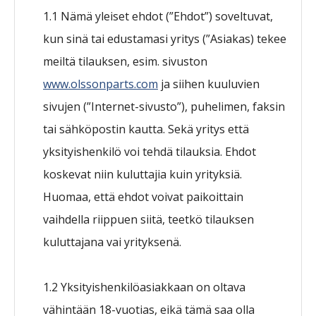
1.1 Nämä yleiset ehdot (”Ehdot”) soveltuvat,
kun sinä tai edustamasi yritys (”Asiakas) tekee
meiltä tilauksen, esim. sivuston
www.olssonparts.com
ja siihen kuuluvien
sivujen (”Internet-sivusto”), puhelimen, faksin
tai sähköpostin kautta. Sekä yritys että
yksityishenkilö voi tehdä tilauksia. Ehdot
koskevat niin kuluttajia kuin yrityksiä.
Huomaa, että ehdot voivat paikoittain
vaihdella riippuen siitä, teetkö tilauksen
kuluttajana vai yrityksenä.
1.2 Yksityishenkilöasiakkaan on oltava
vähintään 18-vuotias, eikä tämä saa olla