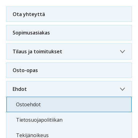
Ota yhteyttä
Sopimusasiakas
Tilaus ja toimitukset
Osto-opas
Ehdot
Ostoehdot
Tietosuojapolitiikan
Tekijänoikeus