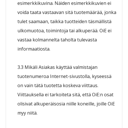
esimerkkikuvina. Näiden esimerkkikuvien ei
voida taata vastaavan sitä tuotemäärää, jonka
tulet saamaan, taikka tuotteiden täsmällistä
ulkomuotoa, toimintoja tai alkuperää. OiE ei
vastaa kolmannelta taholta tulevasta
informaatiosta.
3.3 Mikäli Asiakas käyttää valmistajan
tuotenumeroa Internet-sivustolla, kyseessä
on vain tätä tuotetta koskeva viittaus.
Viittauksella ei tarkoiteta sitä, että OiE:n osat
olisivat alkuperäisosia niille koneille, joille OiE
myy niitä.