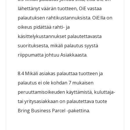
lähettänyt väärän tuotteen, OiE vastaa
palautuksen rahtikustannuksista. OiE:lla on
oikeus pidättää rahti- ja
käsittelykustannukset palautettavasta
suorituksesta, mikäli palautus syystä
riippumatta johtuu Asiakkaasta.
8.4 Mikäli asiakas palauttaa tuotteen ja
palautus ei ole kohdan 7 mukaisen
peruuttamisoikeuden käyttämistä, kuluttaja-
tai yritysasiakkaan on palautettava tuote
Bring Business Parcel -pakettina.