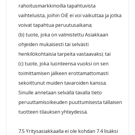
rahoitusmarkkinoilla tapahtuvista
vaihteluista, joihin OiE ei voi vaikuttaa ja jotka
voivat tapahtua peruutusaikana;
(b) tuote, joka on valmistettu Asiakkaan
ohjeiden mukaisesti tai selvästi
henkilökohtaisia tarpeita vastaavaksi; tai
(c) tuote, joka luonteensa vuoksi on sen
toimittamisen jälkeen erottamattomasti
sekoittunut muiden tavaroiden kanssa.
Sinulle annetaan selvällä tavalla tieto
peruuttamisoikeuden puuttumisesta tällaisen
tuotteen tilauksen yhteydessä.
7.5 Yritysasiakkaalla ei ole kohdan 7.4 lisäksi