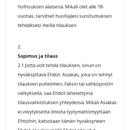
holhouksen alaisena. Mikäli olet alle 18-
vuotias, tarvitset huoltajiesi suostumuksen
tehdäksesi meillä tilauksen.
Sopimus ja tilaus
2.1 Jotta voit tehdä tilauksen, sinun on
hyväksyttävä Ehdot. Asiakas, joka on tehnyt
tilauksen puhelimen, faksin tai sähköpostin
välityksellä, saa Ehdot lähetettyinä
tilausvahvistuksen yhteydessä. Mikäli Asiakas
ei viivytyksettä ilmoita tyytymättömyyttään
Ehtoihin, katsotaan tämän hyväksyneen