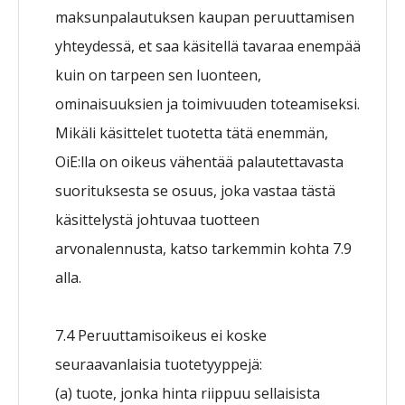
maksunpalautuksen kaupan peruuttamisen
yhteydessä, et saa käsitellä tavaraa enempää
kuin on tarpeen sen luonteen,
ominaisuuksien ja toimivuuden toteamiseksi.
Mikäli käsittelet tuotetta tätä enemmän,
OiE:lla on oikeus vähentää palautettavasta
suorituksesta se osuus, joka vastaa tästä
käsittelystä johtuvaa tuotteen
arvonalennusta, katso tarkemmin kohta 7.9
alla.
7.4 Peruuttamisoikeus ei koske
seuraavanlaisia tuotetyyppejä:
(a) tuote, jonka hinta riippuu sellaisista