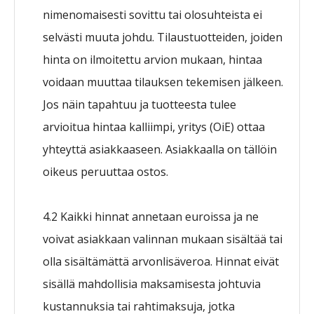
nimenomaisesti sovittu tai olosuhteista ei
selvästi muuta johdu. Tilaustuotteiden, joiden
hinta on ilmoitettu arvion mukaan, hintaa
voidaan muuttaa tilauksen tekemisen jälkeen.
Jos näin tapahtuu ja tuotteesta tulee
arvioitua hintaa kalliimpi, yritys (OiE) ottaa
yhteyttä asiakkaaseen. Asiakkaalla on tällöin
oikeus peruuttaa ostos.
4.2 Kaikki hinnat annetaan euroissa ja ne
voivat asiakkaan valinnan mukaan sisältää tai
olla sisältämättä arvonlisäveroa. Hinnat eivät
sisällä mahdollisia maksamisesta johtuvia
kustannuksia tai rahtimaksuja, jotka