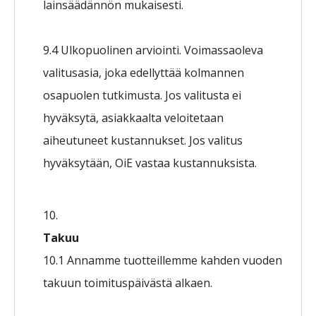
lainsäädännön mukaisesti.
9.4 Ulkopuolinen arviointi. Voimassaoleva
valitusasia, joka edellyttää kolmannen
osapuolen tutkimusta. Jos valitusta ei
hyväksytä, asiakkaalta veloitetaan
aiheutuneet kustannukset. Jos valitus
hyväksytään, OiE vastaa kustannuksista.
Takuu
10.1 Annamme tuotteillemme kahden vuoden
takuun toimituspäivästä alkaen.