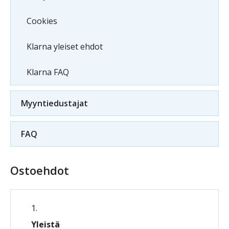
Cookies
Klarna yleiset ehdot
Klarna FAQ
Myyntiedustajat
FAQ
Ostoehdot
Yleistä