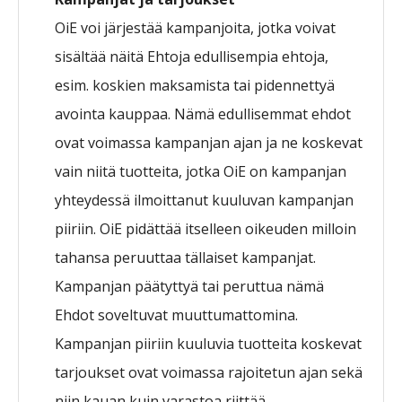
OiE voi järjestää kampanjoita, jotka voivat
sisältää näitä Ehtoja edullisempia ehtoja,
esim. koskien maksamista tai pidennettyä
avointa kauppaa. Nämä edullisemmat ehdot
ovat voimassa kampanjan ajan ja ne koskevat
vain niitä tuotteita, jotka OiE on kampanjan
yhteydessä ilmoittanut kuuluvan kampanjan
piiriin. OiE pidättää itselleen oikeuden milloin
tahansa peruuttaa tällaiset kampanjat.
Kampanjan päätyttyä tai peruttua nämä
Ehdot soveltuvat muuttumattomina.
Kampanjan piiriin kuuluvia tuotteita koskevat
tarjoukset ovat voimassa rajoitetun ajan sekä
niin kauan kuin varastoa riittää.