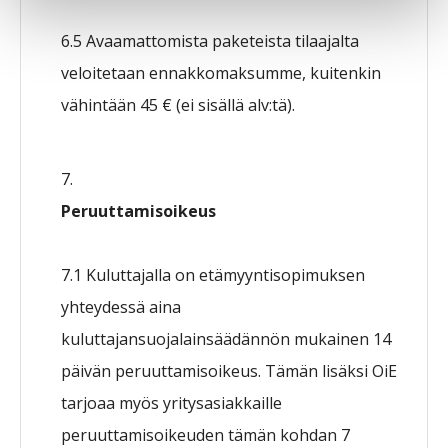
6.5 Avaamattomista paketeista tilaajalta
veloitetaan ennakkomaksumme, kuitenkin
vähintään 45 € (ei sisällä alv:tä).
Peruuttamisoikeus
7.1 Kuluttajalla on etämyyntisopimuksen
yhteydessä aina
kuluttajansuojalainsäädännön mukainen 14
päivän peruuttamisoikeus. Tämän lisäksi OiE
tarjoaa myös yritysasiakkaille
peruuttamisoikeuden tämän kohdan 7