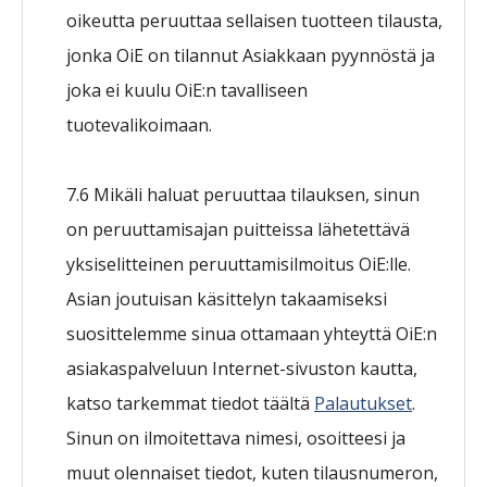
oikeutta peruuttaa sellaisen tuotteen tilausta,
jonka OiE on tilannut Asiakkaan pyynnöstä ja
joka ei kuulu OiE:n tavalliseen
tuotevalikoimaan.
7.6 Mikäli haluat peruuttaa tilauksen, sinun
on peruuttamisajan puitteissa lähetettävä
yksiselitteinen peruuttamisilmoitus OiE:lle.
Asian joutuisan käsittelyn takaamiseksi
suosittelemme sinua ottamaan yhteyttä OiE:n
asiakaspalveluun Internet-sivuston kautta,
katso tarkemmat tiedot täältä
Palautukset
.
Sinun on ilmoitettava nimesi, osoitteesi ja
muut olennaiset tiedot, kuten tilausnumeron,