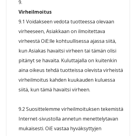
Virheilmoitus
9.1 Voidakseen vedota tuotteessa olevaan
virheeseen, Asiakkaan on ilmoitettava
virheestä OiE:lle kohtuullisessa ajassa siitä,
kun Asiakas havaitsi virheen tai tämän olisi
pitänyt se havaita. Kuluttajalla on kuitenkin
aina oikeus tehdä tuotteissa olevista virheistä
virheilmoitus kahden kuukauden kuluessa
siitä, kun tämä havaitsi virheen.
9.2 Suosittelemme virheilmoituksen tekemistä
Internet-sivustolla annetun menettelytavan
mukaisesti. OiE vastaa hyväksyttyjen