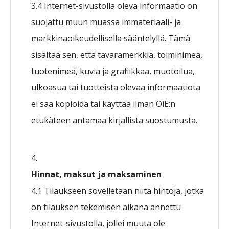
3.4 Internet-sivustolla oleva informaatio on
suojattu muun muassa immateriaali- ja
markkinaoikeudellisella sääntelyllä. Tämä
sisältää sen, että tavaramerkkiä, toiminimeä,
tuotenimeä, kuvia ja grafiikkaa, muotoilua,
ulkoasua tai tuotteista olevaa informaatiota
ei saa kopioida tai käyttää ilman OiE:n
etukäteen antamaa kirjallista suostumusta.
Hinnat, maksut ja maksaminen
4.1 Tilaukseen sovelletaan niitä hintoja, jotka
on tilauksen tekemisen aikana annettu
Internet-sivustolla, jollei muuta ole