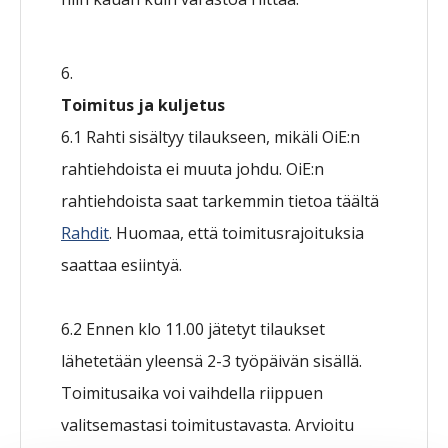
Toimitus ja kuljetus
6.1 Rahti sisältyy tilaukseen, mikäli OiE:n
rahtiehdoista ei muuta johdu. OiE:n
rahtiehdoista saat tarkemmin tietoa täältä
Rahdit
. Huomaa, että toimitusrajoituksia
saattaa esiintyä.
6.2 Ennen klo 11.00 jätetyt tilaukset
lähetetään yleensä 2-3 työpäivän sisällä.
Toimitusaika voi vaihdella riippuen
valitsemastasi toimitustavasta. Arvioitu