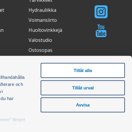
Tarvikkeet
et
Hydrauliikka
Voimansiirto
an
Huoltovinkkejä
Valostudio
Ostosopas
Tillåt alla
ertifications
illhandahålla
ifierare och
Tillåt urval
vi
 du har
Avvisa
konen” längst