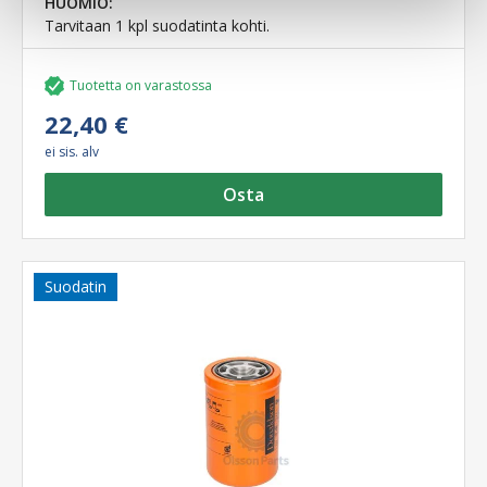
HUOMIO:
Tarvitaan 1 kpl suodatinta kohti.
Tuotetta on varastossa
22,40 €
ei sis. alv
Osta
Suodatin