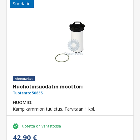
Suodatin
Huohotinsuodatin moottori
Tuotenro:
50665
HUOMIO:
Kampikammion tuuletus. Tarvitaan 1 kpl.
Tuotetta on varastossa
42,90 €