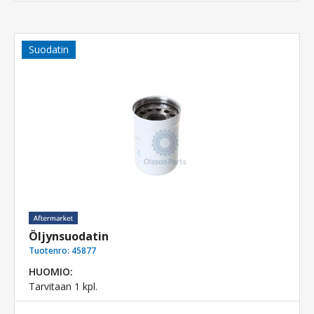
Suodatin
Öljynsuodatin
Tuotenro:
45877
HUOMIO:
Tarvitaan 1 kpl.