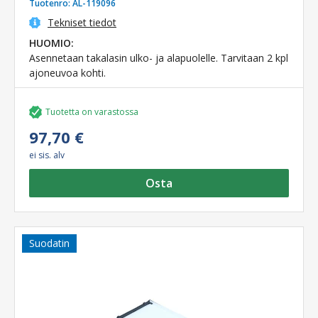
Tuotenro:
AL-119096
Tekniset tiedot
HUOMIO:
Asennetaan takalasin ulko- ja alapuolelle. Tarvitaan 2 kpl
ajoneuvoa kohti.
Tuotetta on varastossa
97,70 €
ei sis. alv
Osta
Suodatin