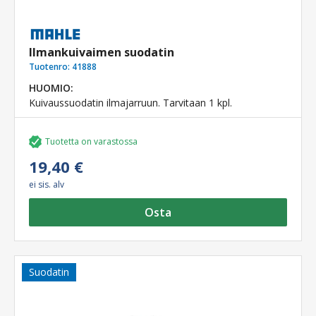
Ilmankuivaimen suodatin
Tuotenro:
41888
HUOMIO:
Kuivaussuodatin ilmajarruun. Tarvitaan 1 kpl.
Tuotetta on varastossa
19,40 €
ei sis. alv
Osta
Suodatin