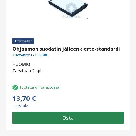
Ohjaamon suodatin jälleenkierto-standardi
Tuotenro:
L-155288
HUOMIO:
Tarvitaan 2 kpl.
Tuotetta on varastossa
13,70 €
ei sis. alv
Osta