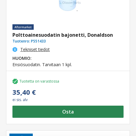
Polttoainesuodatin bajonetti, Donaldson
Tuotenro:
P551433
Tekniset tiedot
HUOMIO:
Ensiösuodatin. Tarvitaan 1 kpl.
Tuotetta on varastossa
35,40 €
ei sis. alv
Osta