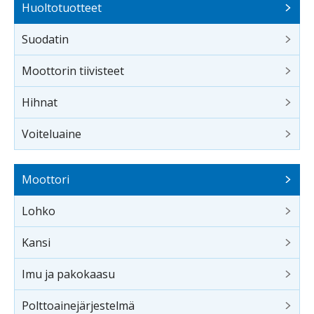
Huoltotuotteet
Suodatin
Moottorin tiivisteet
Hihnat
Voiteluaine
Moottori
Lohko
Kansi
Imu ja pakokaasu
Polttoainejärjestelmä