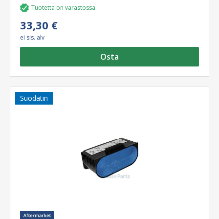
Tuotetta on varastossa
33,30 €
ei sis. alv
Osta
Suodatin