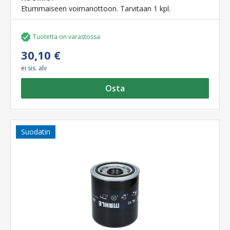
Etummaiseen voimanottoon. Tarvitaan 1 kpl.
Tuotetta on varastossa
30,10 €
ei sis. alv
Osta
Suodatin