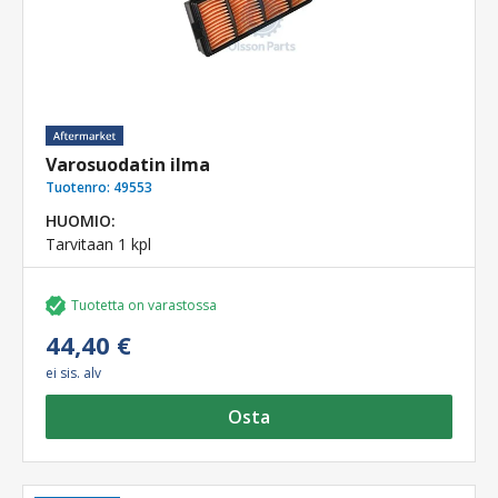
Varosuodatin ilma
Tuotenro:
49553
HUOMIO:
Tarvitaan 1 kpl
Tuotetta on varastossa
44,40 €
ei sis. alv
Osta