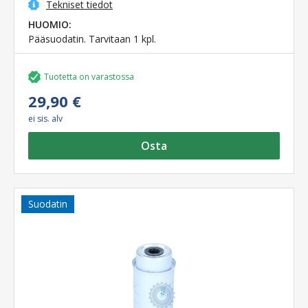
Tekniset tiedot
HUOMIO:
Pääsuodatin. Tarvitaan 1 kpl.
Tuotetta on varastossa
29,90 €
ei sis. alv
Osta
Suodatin