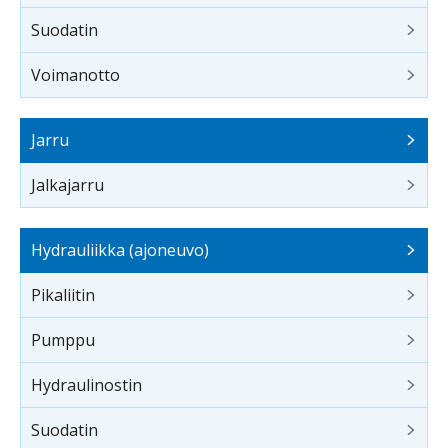
Suodatin
Voimanotto
Jarru
Jalkajarru
Hydrauliikka (ajoneuvo)
Pikaliitin
Pumppu
Hydraulinostin
Suodatin