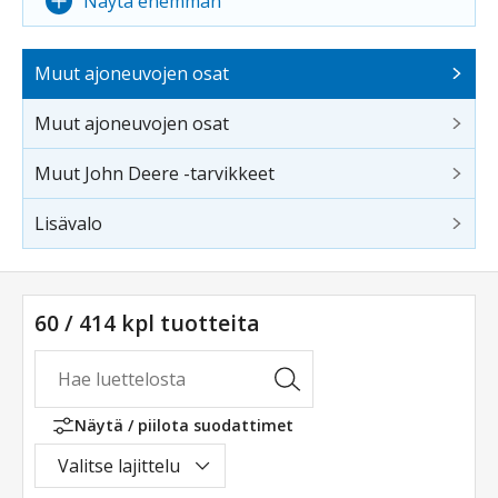
Näytä enemmän
Muut ajoneuvojen osat
Muut ajoneuvojen osat
Muut John Deere -tarvikkeet
Lisävalo
60 / 414 kpl tuotteita
Näytä / piilota suodattimet
Valitse lajittelu