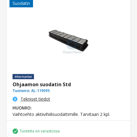
Suodatin
Ohjaamon suodatin Std
Tuotenro:
AL-119095
Tekniset tiedot
HUOMIO:
Vaihtoehto aktiivihiilisuodattimille. Tarvitaan 2 kpl.
Tuotetta on varastossa