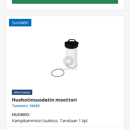
Suodatin
Huohotinsuodatin moottori
Tuotenro:
50665
HUOMIO:
Kampikammion tuuletus. Tarvitaan 1 kpl.