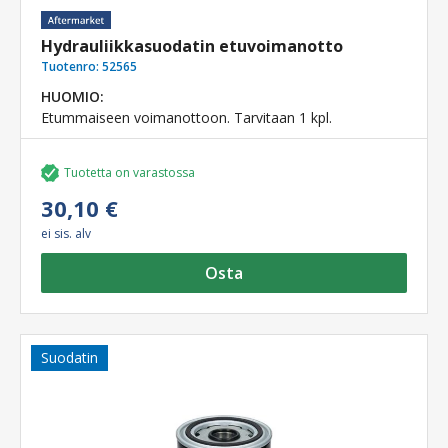
Hydrauliikkasuodatin etuvoimanotto
Tuotenro:
52565
HUOMIO:
Etummaiseen voimanottoon. Tarvitaan 1 kpl.
Tuotetta on varastossa
30,10 €
ei sis. alv
Osta
Suodatin