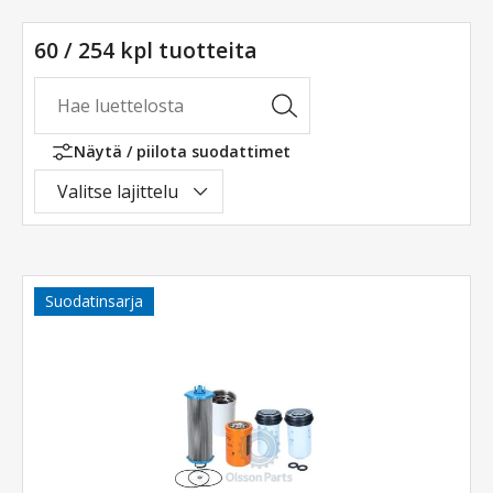
60 / 254 kpl tuotteita
Näytä / piilota suodattimet
Valitse lajittelu
Suodatinsarja