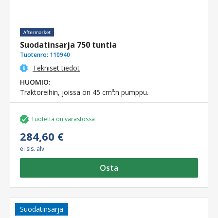
Suodatinsarja 750 tuntia
Tuotenro:
110940
Tekniset tiedot
HUOMIO:
Traktoreihin, joissa on 45 cm³:n pumppu.
Tuotetta on varastossa
284,60 €
ei sis. alv
Osta
Suodatinsarja