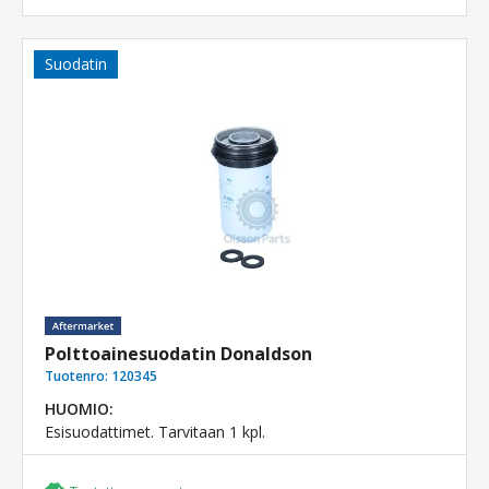
Suodatin
Polttoainesuodatin Donaldson
Tuotenro:
120345
HUOMIO:
Esisuodattimet. Tarvitaan 1 kpl.