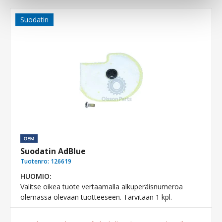
Suodatin
Suodatin AdBlue
Tuotenro:
126619
HUOMIO:
Valitse oikea tuote vertaamalla alkuperäisnumeroa
olemassa olevaan tuotteeseen. Tarvitaan 1 kpl.