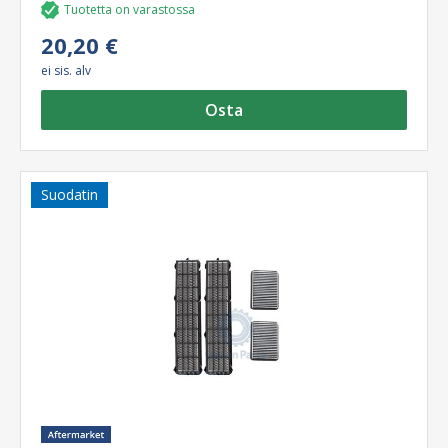
Tuotetta on varastossa
20,20 €
ei sis. alv
Osta
Suodatin