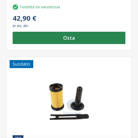
Tuotetta on varastossa
42,90 €
ei sis. alv
Osta
Suodatin