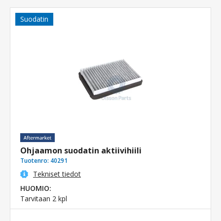
Suodatin
Ohjaamon suodatin aktiivihiili
Tuotenro:
40291
Tekniset tiedot
HUOMIO:
Tarvitaan 2 kpl