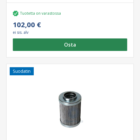
Tuotetta on varastossa
102,00 €
ei sis. alv
Osta
Suodatin