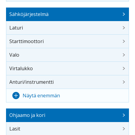
Sähköjärjestelmä
Laturi
Starttimoottori
Valo
Virtalukko
Anturi/instrumentti
Näytä enemmän
Ohjaamo ja kori
Lasit