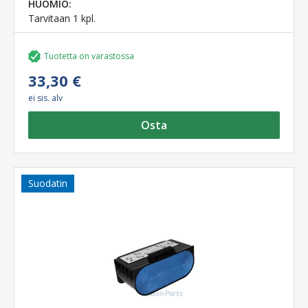
HUOMIO:
Tarvitaan 1 kpl.
Tuotetta on varastossa
33,30 €
ei sis. alv
Osta
Suodatin