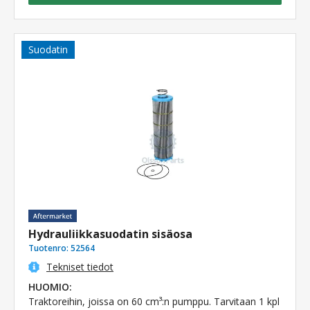
Suodatin
Hydrauliikkasuodatin sisäosa
Tuotenro:
52564
Tekniset tiedot
HUOMIO:
Traktoreihin, joissa on 60 cm³:n pumppu. Tarvitaan 1 kpl