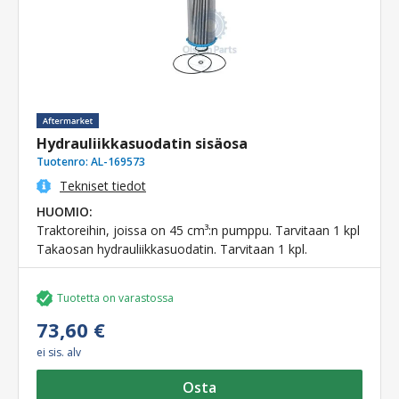
Hydrauliikkasuodatin sisäosa
Tuotenro:
AL-169573
Tekniset tiedot
HUOMIO:
Traktoreihin, joissa on 45 cm³:n pumppu. Tarvitaan 1 kpl
Takaosan hydrauliikkasuodatin. Tarvitaan 1 kpl.
Tuotetta on varastossa
73,60 €
ei sis. alv
Osta