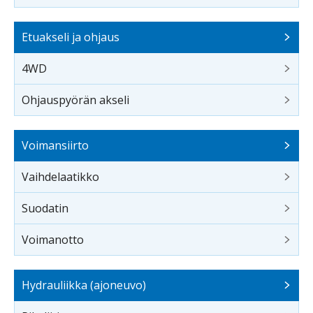
Etuakseli ja ohjaus
4WD
Ohjauspyörän akseli
Voimansiirto
Vaihdelaatikko
Suodatin
Voimanotto
Hydrauliikka (ajoneuvo)