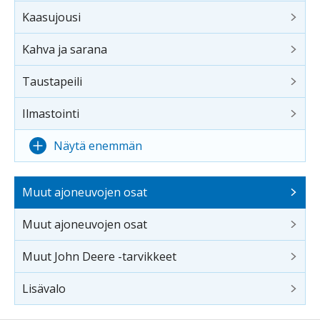
Kaasujousi
Kahva ja sarana
Taustapeili
Ilmastointi
Näytä enemmän
Muut ajoneuvojen osat
Muut ajoneuvojen osat
Muut John Deere -tarvikkeet
Lisävalo