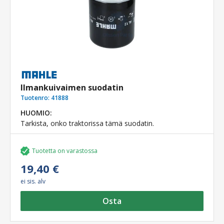
Ilmankuivaimen suodatin
Tuotenro:
41888
HUOMIO:
Tarkista, onko traktorissa tämä suodatin.
Tuotetta on varastossa
19,40 €
ei sis. alv
Osta