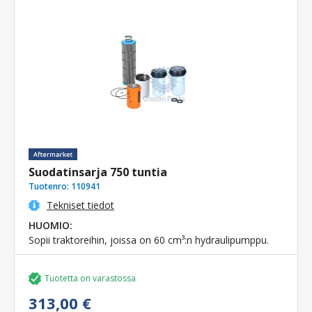
Suodatinsarja 750 tuntia
Tuotenro:
110941
Tekniset tiedot
HUOMIO:
Sopii traktoreihin, joissa on 60 cm³:n hydraulipumppu.
Tuotetta on varastossa
313,00 €