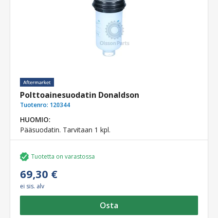
Polttoainesuodatin Donaldson
Tuotenro:
120344
HUOMIO:
Pääsuodatin. Tarvitaan 1 kpl.
Tuotetta on varastossa
69,30 €
ei sis. alv
Osta