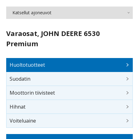
Katsellut ajoneuvot
Varaosat, JOHN DEERE 6530
Premium
Huoltotuotteet
Suodatin
Moottorin tiivisteet
Hihnat
Voiteluaine