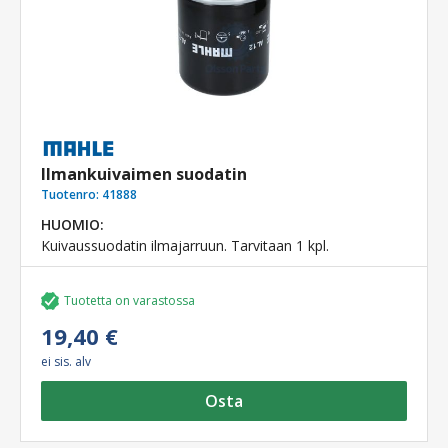
Ilmankuivaimen suodatin
Tuotenro:
41888
HUOMIO:
Kuivaussuodatin ilmajarruun. Tarvitaan 1 kpl.
Tuotetta on varastossa
19,40 €
ei sis. alv
Osta