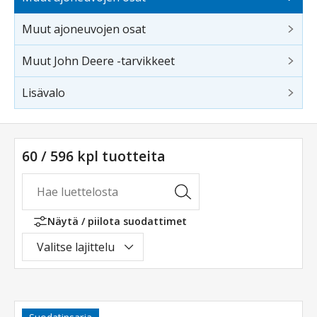
Muut ajoneuvojen osat
Muut John Deere -tarvikkeet
Lisävalo
60 / 596 kpl tuotteita
Näytä / piilota suodattimet
Valitse lajittelu