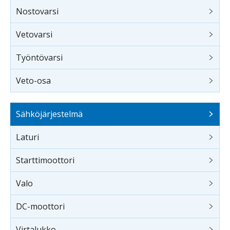
Nostovarsi
Vetovarsi
Työntövarsi
Veto-osa
Sähköjärjestelmä
Laturi
Starttimoottori
Valo
DC-moottori
Virtalukko