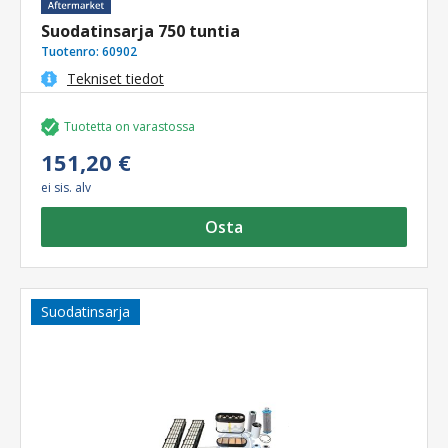
Suodatinsarja 750 tuntia
Tuotenro:
60902
Tekniset tiedot
Tuotetta on varastossa
151,20 €
ei sis. alv
Osta
Suodatinsarja