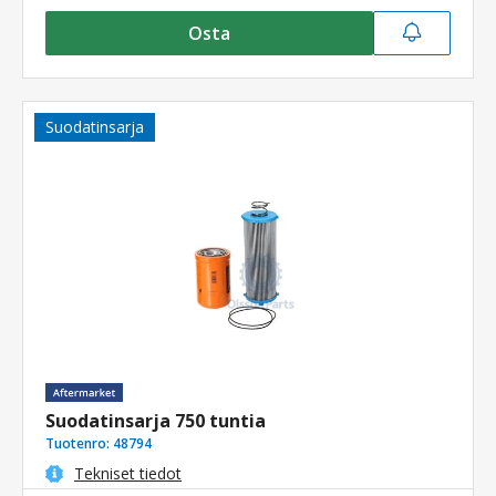
Osta
Suodatinsarja
Suodatinsarja 750 tuntia
Tuotenro:
48794
Tekniset tiedot