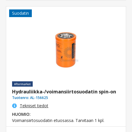
Suodatin
Hydrauliikka-/voimansiirtosuodatin spin-on
Tuotenro:
AL-156625
Tekniset tiedot
HUOMIO:
Voimansiirtosuodatin etuosassa. Tarvitaan 1 kpl.