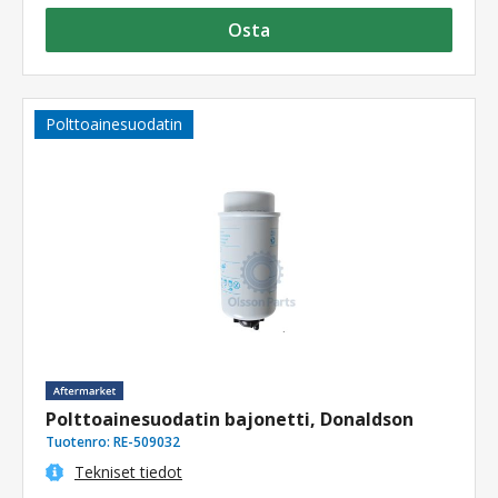
Osta
Polttoainesuodatin
Polttoainesuodatin bajonetti, Donaldson
Tuotenro:
RE-509032
Tekniset tiedot