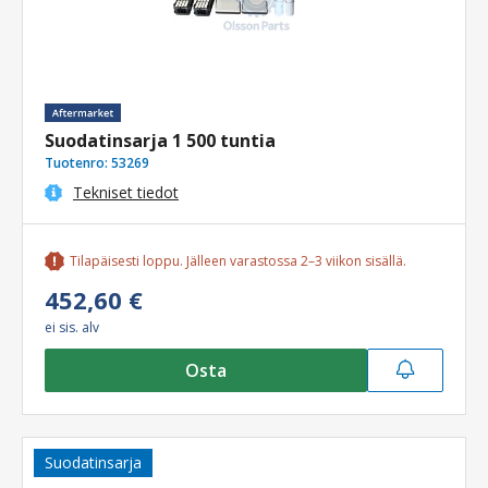
Suodatinsarja 1 500 tuntia
Tuotenro:
53269
Tekniset tiedot
Tilapäisesti loppu. Jälleen varastossa 2–3 viikon sisällä.
452,60 €
ei sis. alv
Osta
Suodatinsarja