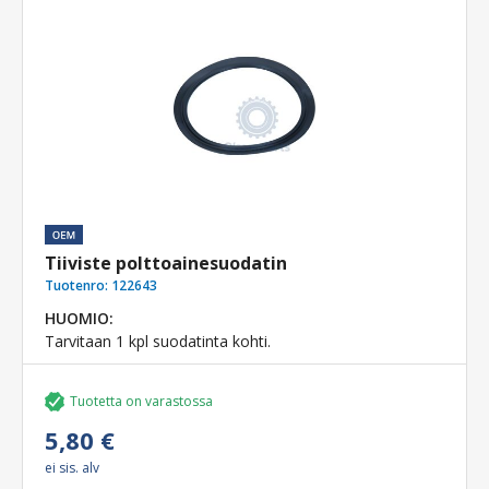
Tiiviste polttoainesuodatin
Tuotenro:
122643
HUOMIO:
Tarvitaan 1 kpl suodatinta kohti.
Tuotetta on varastossa
5,80 €
ei sis. alv