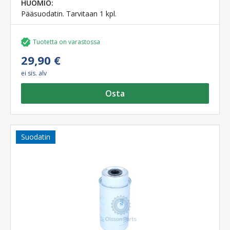
HUOMIO:
Pääsuodatin. Tarvitaan 1 kpl.
Tuotetta on varastossa
29,90 €
ei sis. alv
Osta
Suodatin