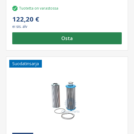
Tuotetta on varastossa
122,20 €
ei sis. alv
Osta
Suodatinsarja