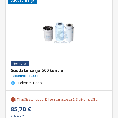
Suodatinsarja
Suodatinsarja 500 tuntia
Tuotenro:
110881
Tekniset tiedot
Tilapäisesti loppu. Jälleen varastossa 2–3 viikon sisällä.
85,70 €
ei sis. alv