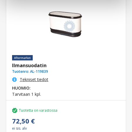
Ilmansuodatin
Tuotenro:
AL-119839
Tekniset tiedot
HUOMIO:
Tarvitaan 1 kpl.
Tuotetta on varastossa
72,50 €
ei sis. alv