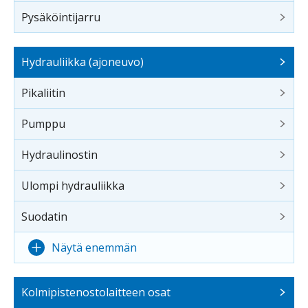
Pysäköintijarru
Hydrauliikka (ajoneuvo)
Pikaliitin
Pumppu
Hydraulinostin
Ulompi hydrauliikka
Suodatin
Näytä enemmän
Kolmipistenostolaitteen osat