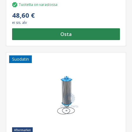
Tuotetta on varastossa
48,60 €
ei sis. alv
Osta
Suodatin