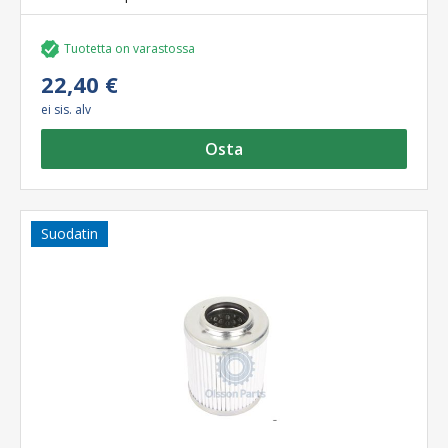
Tuotetta on varastossa
22,40 €
ei sis. alv
Osta
Suodatin