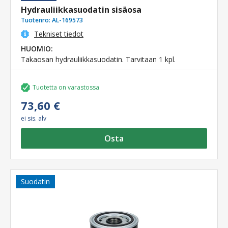
Hydrauliikkasuodatin sisäosa
Tuotenro:
AL-169573
Tekniset tiedot
HUOMIO:
Takaosan hydrauliikkasuodatin. Tarvitaan 1 kpl.
Tuotetta on varastossa
73,60 €
ei sis. alv
Osta
Suodatin