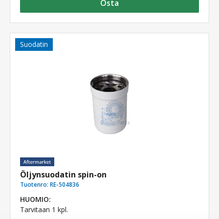
Osta
Suodatin
Öljynsuodatin spin-on
Tuotenro:
RE-504836
HUOMIO:
Tarvitaan 1 kpl.