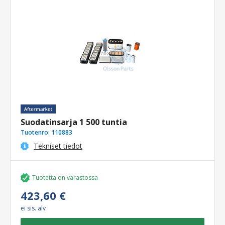
Suodatinsarja 1 500 tuntia
Tuotenro:
110883
Tekniset tiedot
Tuotetta on varastossa
423,60 €
ei sis. alv