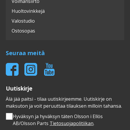
Voimansiirto
Huoltovinkkejä
Valostudio
Ostosopas
Seuraa meitä
Uutiskirje
Älä jää paitsi - tilaa uutiskirjeemme. Uutiskirje on
maksuton ja voit peruuttaa tilauksen milloin tahansa.
Hyväksyn ja hyväksyn täten Olsson i Ellös
AB/Olsson Parts
Tietosuojapolitiikan
.