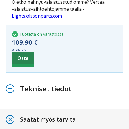
Oletko nähnyt valaistusstudiomme? Vertaa
valaistusvaihtoehtojamme täällä -
Lights.olssonparts.com
Tuotetta on varastossa
109,90 €
ei sis. alv
Osta
Tekniset tiedot
Saatat myös tarvita