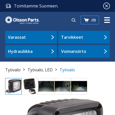
Toimitamme Suomeen.
(0)
Varaosat
Tarvikkeet
Hydrauliikka
Voimansiirto
Työvalo
Työvalo, LED
Työvalo