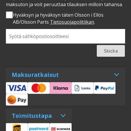
maksuton ja voit peruuttaa tilauksen milloin tahansa.
Hyväksyn ja hyväksyn täten Olsson i Ellös
AB/Olsson Parts
Tietosuojapolitiikan
.
Skicka
Maksuratkaisut
Toimitustapa