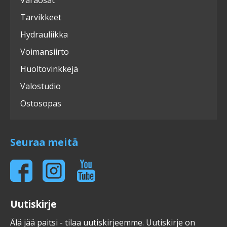
Tarvikkeet
Hydrauliikka
Voimansiirto
Huoltovinkkejä
Valostudio
Ostosopas
Seuraa meitä
Uutiskirje
Älä jää paitsi - tilaa uutiskirjeemme. Uutiskirje on