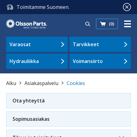
Toimitamme Suomeen.
(0)
Varaosat
Tarvikkeet
Hydrauliikka
Voimansiirto
Alku
Asiakaspalvelu
Cookies
Ota yhteyttä
Sopimusasiakas