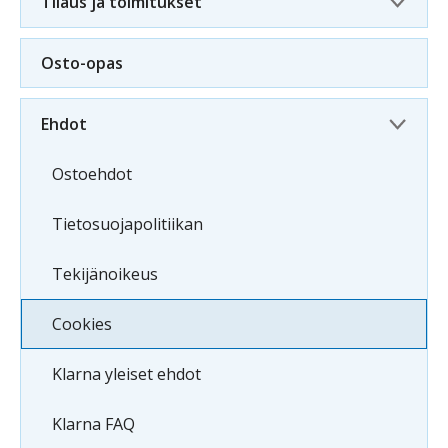
Tilaus ja toimitukset
Osto-opas
Ehdot
Ostoehdot
Tietosuojapolitiikan
Tekijänoikeus
Cookies
Klarna yleiset ehdot
Klarna FAQ