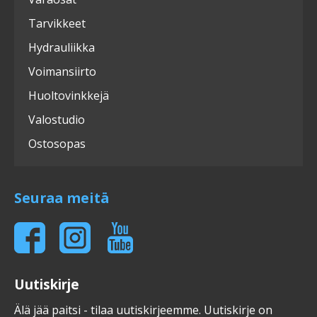
Tarvikkeet
Hydrauliikka
Voimansiirto
Huoltovinkkejä
Valostudio
Ostosopas
Seuraa meitä
Uutiskirje
Älä jää paitsi - tilaa uutiskirjeemme. Uutiskirje on