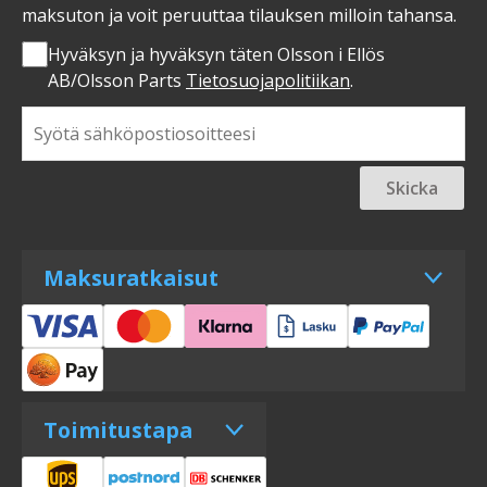
maksuton ja voit peruuttaa tilauksen milloin tahansa.
Hyväksyn ja hyväksyn täten Olsson i Ellös
AB/Olsson Parts
Tietosuojapolitiikan
.
Skicka
Maksuratkaisut
Toimitustapa