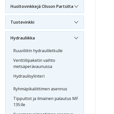
Huoltovinkkejä Olsson Partsilta
Tuotevinkki
Hydrauliikka
Ruuviliitin hydrauliletkulle
Venttiilipaketin vaihto
metsäperävaunussa
Hydraulisylinteri
Ryhmäpikaliittimen asennus
Tipputtot ja ilmainen palautus MF
135:lle