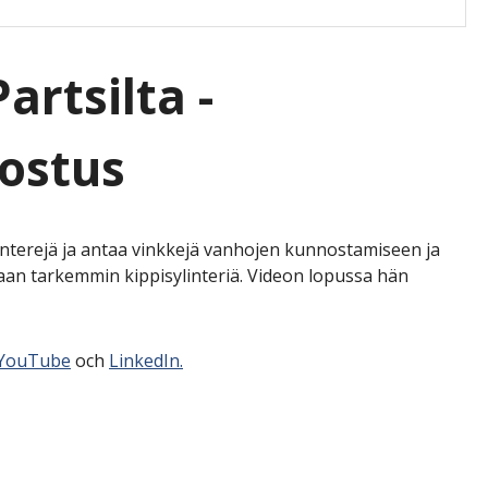
artsilta -
nostus
linterejä ja antaa vinkkejä vanhojen kunnostamiseen ja
aan tarkemmin kippisylinteriä. Videon lopussa hän
YouTube
och
LinkedIn.