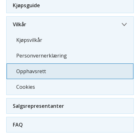
Kjøpsguide
Vilkår
Kjøpsvilkår
Personvernerklæring
Opphavsrett
Cookies
Salgsrepresentanter
FAQ