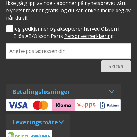
Ikke gå glipp av noe - abonner på nyhetsbrevet vårt.
Nyhetsbrevet er gratis, og du kan enkelt melde deg av
når du vil.
Jeg godkjenner og aksepterer herved Olsson i
Ellös AB/Olsson Parts
Personvernerklæring
.
Skicka
Betalingsløsninger
Leveringsmåte