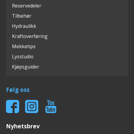
Reservedeler
Tilbehør
Hydraulikk
Kraftoverføring
Mekketips
Lysstudio
Kjøpsguider
Følg oss
Nyhetsbrev