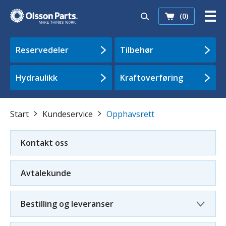
(0)
Reservedeler
Tilbehør
Hydraulikk
Kraftoverføring
Start
Kundeservice
Opphavsrett
Kontakt oss
Avtalekunde
Bestilling og leveranser