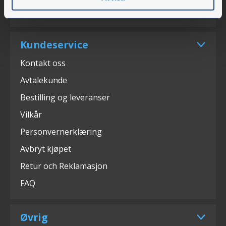
Messer
Kundeservice
Kontakt oss
Avtalekunde
Bestilling og leveranser
Vilkår
Personvernerklæring
Avbryt kjøpet
Retur och Reklamasjon
FAQ
Øvrig