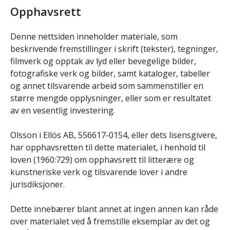
Opphavsrett
Denne nettsiden inneholder materiale, som
beskrivende fremstillinger i skrift (tekster), tegninger,
filmverk og opptak av lyd eller bevegelige bilder,
fotografiske verk og bilder, samt kataloger, tabeller
og annet tilsvarende arbeid som sammenstiller en
større mengde opplysninger, eller som er resultatet
av en vesentlig investering.
Olsson i Ellös AB, 556617-0154, eller dets lisensgivere,
har opphavsretten til dette materialet, i henhold til
loven (1960:729) om opphavsrett til litterære og
kunstneriske verk og tilsvarende lover i andre
jurisdiksjoner.
Dette innebærer blant annet at ingen annen kan råde
over materialet ved å fremstille eksemplar av det og