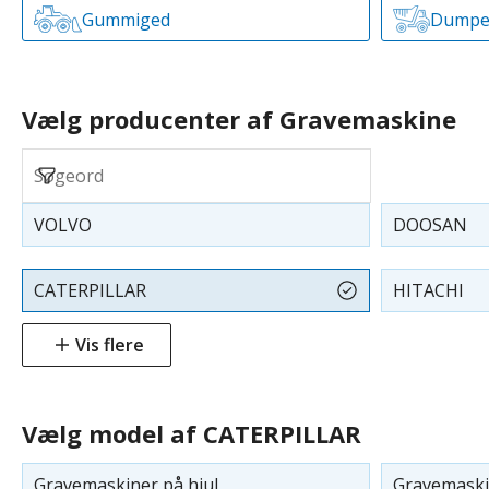
Gummiged
Dumpe
Vælg producenter af Gravemaskine
VOLVO
DOOSAN
CATERPILLAR
HITACHI
Vis flere
Vælg model af CATERPILLAR
Gravemaskiner på hjul
Gravemaski