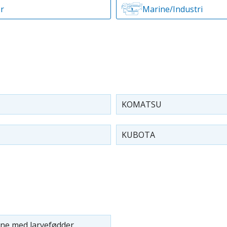
r
Marine/Industri
KOMATSU
KUBOTA
ne med larvefødder