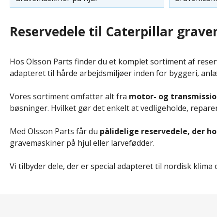
Reservedele til Caterpillar grav
Hos Olsson Parts finder du et komplet sortiment af reserv
adapteret til hårde arbejdsmiljøer inden for byggeri, an
Vores sortiment omfatter alt fra
motor- og transmissio
bøsninger. Hvilket gør det enkelt at vedligeholde, repar
Med Olsson Parts får du
pålidelige reservedele, der h
gravemaskiner på hjul eller larvefødder.
Vi tilbyder dele, der er special adapteret til nordisk kl