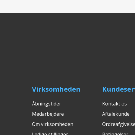
Virksomheden
Kundeser
Åbningstider
Kontakt os
Medarbejdere
Aftalekunde
Om virksomheden
Ordreafgivelse
Ledige stillinger
Betingelser