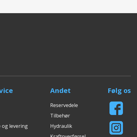
vice
Andet
Følg os
Reservedele
Tilbehør
 og levering
Hydraulik
Kraftoverførsel