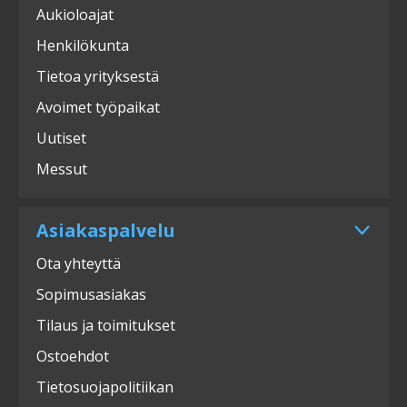
Aukioloajat
Henkilökunta
Tietoa yrityksestä
Avoimet työpaikat
Uutiset
Messut
Asiakaspalvelu
Ota yhteyttä
Sopimusasiakas
Tilaus ja toimitukset
Ostoehdot
Tietosuojapolitiikan