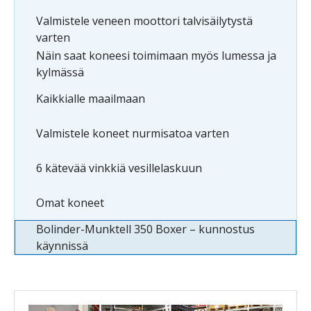
Valmistele veneen moottori talvisäilytystä
varten
Näin saat koneesi toimimaan myös lumessa ja
kylmässä
Kaikkialle maailmaan
Valmistele koneet nurmisatoa varten
6 kätevää vinkkiä vesillelaskuun
Omat koneet
Bolinder-Munktell 350 Boxer – kunnostus
käynnissä