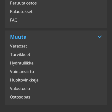
Peruuta ostos
Palautukset
FAQ
Muuta
Varaosat
Tarvikkeet
Hydrauliikka
Voimansiirto
Huoltovinkkejä
Valostudio
Ostosopas