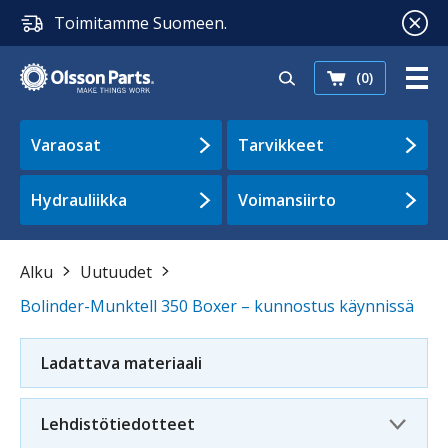
Toimitamme Suomeen.
(0)
Varaosat
Tarvikkeet
Hydrauliikka
Voimansiirto
Alku
Uutuudet
Bolinder-Munktell 350 Boxer – kunnostus käynnissä
Ladattava materiaali
Lehdistötiedotteet