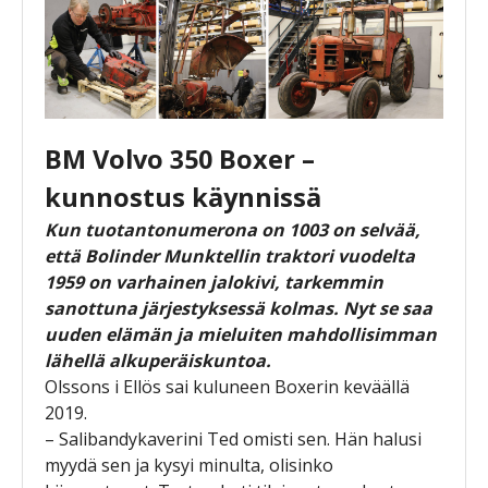
BM Volvo 350 Boxer –
kunnostus käynnissä
Kun tuotantonumerona on 1003 on selvää,
että Bolinder Munktellin traktori vuodelta
1959 on varhainen jalokivi, tarkemmin
sanottuna järjestyksessä kolmas. Nyt se saa
uuden elämän ja mieluiten mahdollisimman
lähellä alkuperäiskuntoa.
Olssons i Ellös sai kuluneen Boxerin keväällä
2019.
– Salibandykaverini Ted omisti sen. Hän halusi
myydä sen ja kysyi minulta, olisinko