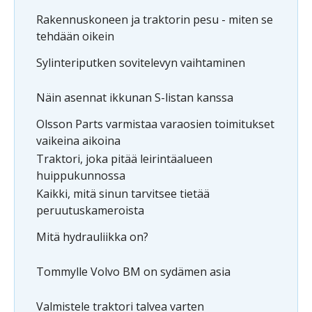
Rakennuskoneen ja traktorin pesu - miten se
tehdään oikein
Sylinteriputken sovitelevyn vaihtaminen
Näin asennat ikkunan S-listan kanssa
Olsson Parts varmistaa varaosien toimitukset
vaikeina aikoina
Traktori, joka pitää leirintäalueen
huippukunnossa
Kaikki, mitä sinun tarvitsee tietää
peruutuskameroista
Mitä hydrauliikka on?
Tommylle Volvo BM on sydämen asia
Valmistele traktori talvea varten