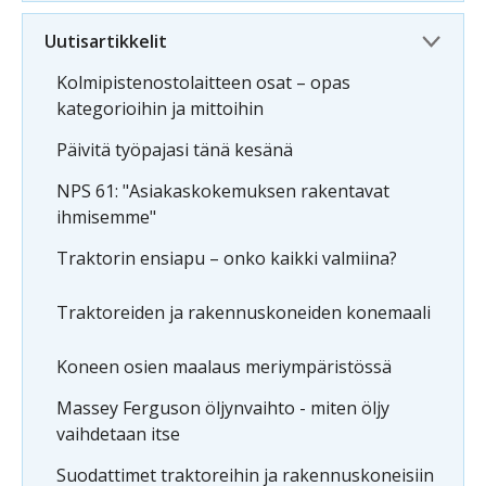
Uutisartikkelit
Kolmipistenostolaitteen osat – opas
kategorioihin ja mittoihin
Päivitä työpajasi tänä kesänä
NPS 61: "Asiakaskokemuksen rakentavat
ihmisemme"
Traktorin ensiapu – onko kaikki valmiina?
Traktoreiden ja rakennuskoneiden konemaali
Koneen osien maalaus meriympäristössä
Massey Ferguson öljynvaihto - miten öljy
vaihdetaan itse
Suodattimet traktoreihin ja rakennuskoneisiin