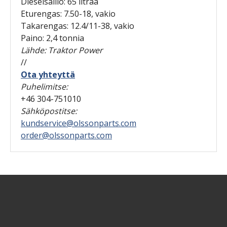
Dieselsäiliö: 65 litraa
Eturengas: 7.50-18, vakio
Takarengas: 12.4/11-38, vakio
Paino: 2,4 tonnia
Lähde: Traktor Power
//
Ota yhteyttä
Puhelimitse:
+46 304-751010
Sähköpostitse:
kundservice@olssonparts.com
order@olssonparts.com