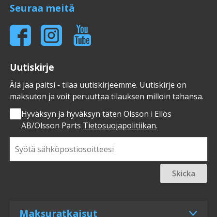
Seuraa meitä
Uutiskirje
Älä jää paitsi - tilaa uutiskirjeemme. Uutiskirje on
maksuton ja voit peruuttaa tilauksen milloin tahansa.
Hyväksyn ja hyväksyn täten Olsson i Ellös
AB/Olsson Parts
Tietosuojapolitiikan
.
Skicka
Maksuratkaisut