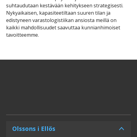
suhtaudutaan kestävään kehitykseen strategisesti.
Nykyaikaisen, kapasiteetiltaan suuren tilan ja
edistyneen varastologistiikan ansiosta meillä on
kaikki mahdollisuudet saavuttaa kunnianhimoiset
tavoitteemme.
Olssons i Ellös