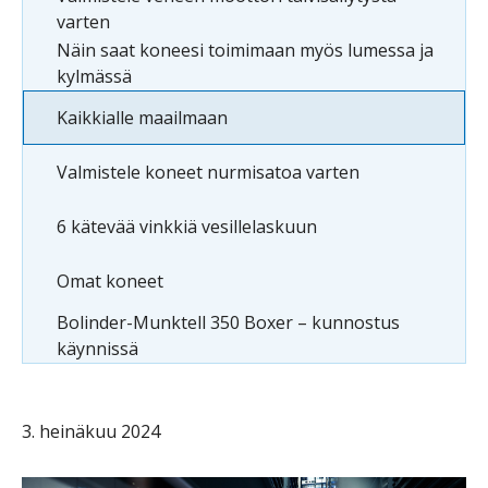
varten
Näin saat koneesi toimimaan myös lumessa ja
kylmässä
Kaikkialle maailmaan
Valmistele koneet nurmisatoa varten
6 kätevää vinkkiä vesillelaskuun
Omat koneet
Bolinder-Munktell 350 Boxer – kunnostus
käynnissä
3. heinäkuu 2024