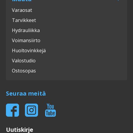
Varaosat
Tarvikkeet
Hydrauliikka
Voimansiirto
Huoltovinkkejä
Valostudio
Ostosopas
Seuraa meitä
Uutiskirje