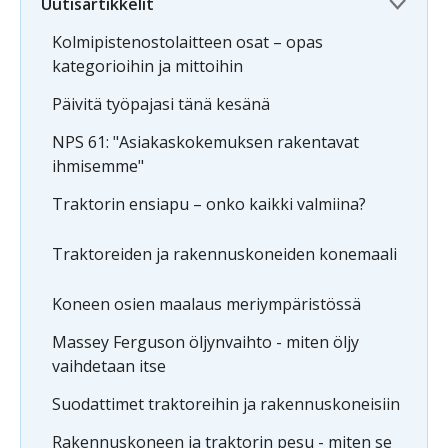
Uutisartikkelit
Kolmipistenostolaitteen osat – opas
kategorioihin ja mittoihin
Päivitä työpajasi tänä kesänä
NPS 61: "Asiakaskokemuksen rakentavat
ihmisemme"
Traktorin ensiapu – onko kaikki valmiina?
Traktoreiden ja rakennuskoneiden konemaali
Koneen osien maalaus meriympäristössä
Massey Ferguson öljynvaihto - miten öljy
vaihdetaan itse
Suodattimet traktoreihin ja rakennuskoneisiin
Rakennuskoneen ja traktorin pesu - miten se