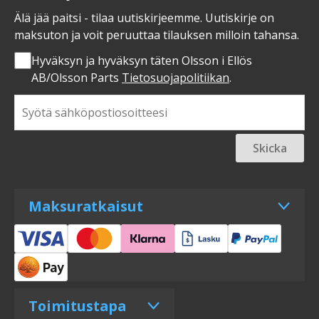
Älä jää paitsi - tilaa uutiskirjeemme. Uutiskirje on
maksuton ja voit peruuttaa tilauksen milloin tahansa.
Hyväksyn ja hyväksyn täten Olsson i Ellös
AB/Olsson Parts
Tietosuojapolitiikan
.
Skicka
Maksuratkaisut
Toimitustapa