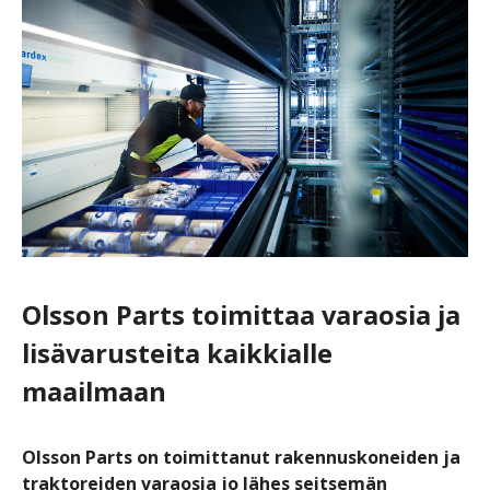
Olsson Parts toimittaa varaosia ja
lisävarusteita kaikkialle
maailmaan
Olsson Parts on toimittanut rakennuskoneiden ja
traktoreiden varaosia jo lähes seitsemän