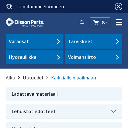
Toimitamme Suomeen.
(0)
Varaosat
Tarvikkeet
Hydrauliikka
Voimansiirto
Alku
Uutuudet
Kaikkialle maailmaan
Ladattava materiaali
Lehdistötiedotteet