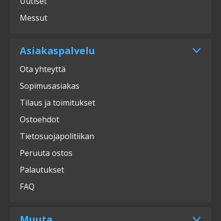
Uutiset
Messut
Asiakaspalvelu
Ota yhteyttä
Sopimusasiakas
Tilaus ja toimitukset
Ostoehdot
Tietosuojapolitiikan
Peruuta ostos
Palautukset
FAQ
Muuta