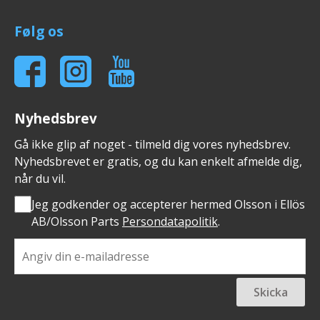
Følg os
Nyhedsbrev
Gå ikke glip af noget - tilmeld dig vores nyhedsbrev.
Nyhedsbrevet er gratis, og du kan enkelt afmelde dig,
når du vil.
Jeg godkender og accepterer hermed Olsson i Ellös
AB/Olsson Parts
Persondatapolitik
.
Skicka