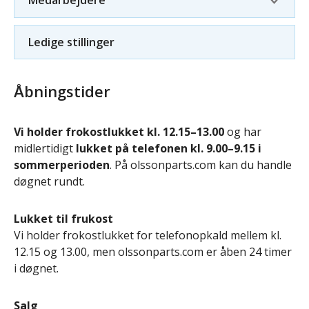
Medarbejdere
Ledige stillinger
Åbningstider
Vi holder frokostlukket kl. 12.15–13.00
og har
midlertidigt
lukket på telefonen kl. 9.00–9.15 i
sommerperioden
. På olssonparts.com kan du handle
døgnet rundt.
Lukket til frukost
Vi holder frokostlukket for telefonopkald mellem kl.
12.15 og 13.00, men olssonparts.com er åben 24 timer
i døgnet.
Salg