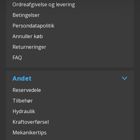
Ordreafgivelse og levering
Betingelser
Persondatapolitik
Annuller køb
Returneringer
FAQ
Andet
Reservedele
Tilbehør
Hydraulik
Kraftoverførsel
Mekanikertips