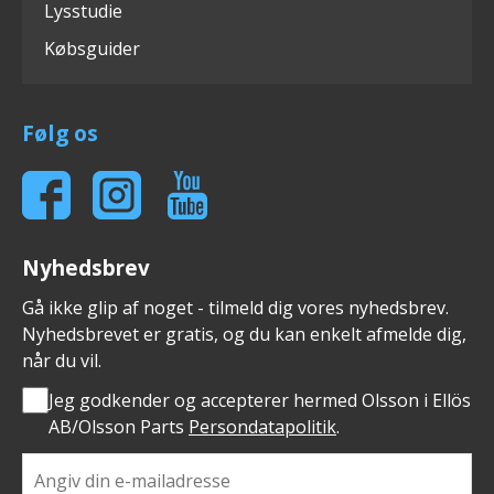
Lysstudie
Købsguider
Følg os
Nyhedsbrev
Gå ikke glip af noget - tilmeld dig vores nyhedsbrev.
Nyhedsbrevet er gratis, og du kan enkelt afmelde dig,
når du vil.
Jeg godkender og accepterer hermed Olsson i Ellös
AB/Olsson Parts
Persondatapolitik
.