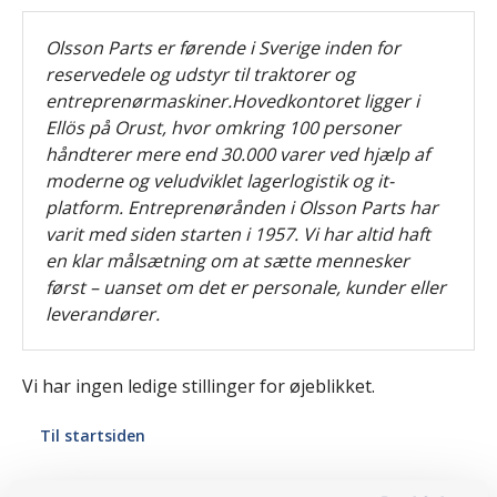
Olsson Parts er førende i Sverige inden for
reservedele og udstyr til traktorer og
entreprenørmaskiner.Hovedkontoret ligger i
Ellös på Orust, hvor omkring 100 personer
håndterer mere end 30.000 varer ved hjælp af
moderne og veludviklet lagerlogistik og it-
platform. Entreprenørånden i Olsson Parts har
varit med siden starten i 1957. Vi har altid haft
en klar målsætning om at sætte mennesker
først – uanset om det er personale, kunder eller
leverandører.
Vi har ingen ledige stillinger for øjeblikket.
Til startsiden