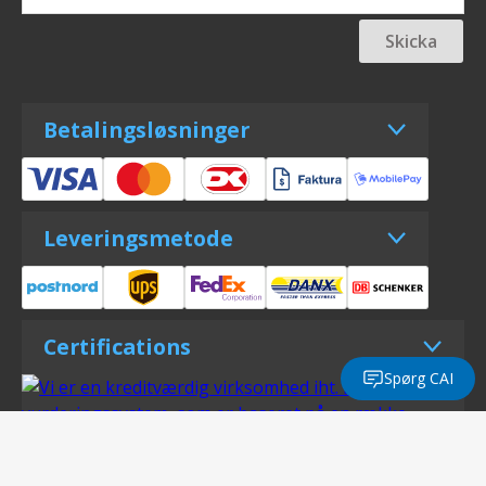
Skicka
Betalingsløsninger
Leveringsmetode
Certifications
Spørg CAI