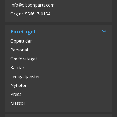
info@olssonparts.com
Org.nr. 556617-0154
Företaget
Öppettider
Personal
Om företaget
Karriär
Lediga tjänster
Nyheter
Press
Mässor