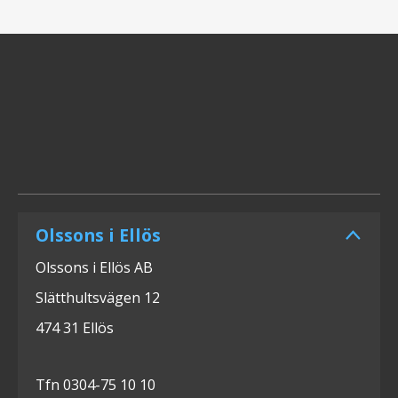
Olssons i Ellös
Olssons i Ellös AB
Slätthultsvägen 12
474 31 Ellös
Tfn 0304-75 10 10