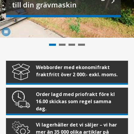
till din grävmaskin
Webborder med ekonomifrakt
fraktfritt över 2 000:- exkl. moms.
Order lagd med priofrakt före kl
16.00 skickas som regel samma
dag.
Vi lagerhåller det vi säljer – vi har
mer än 35 000 olika artiklar på