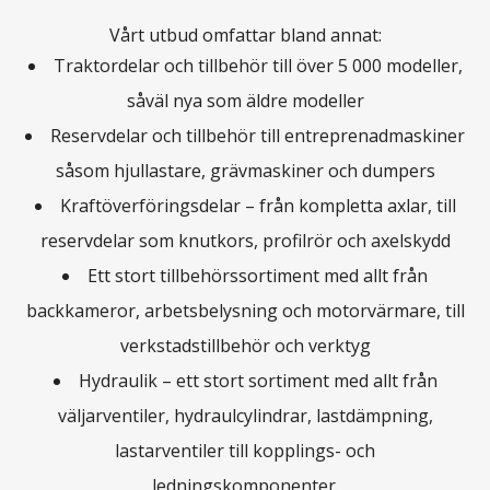
Vårt utbud omfattar bland annat:
Traktordelar och tillbehör till över 5 000 modeller,
såväl nya som äldre modeller
Reservdelar och tillbehör till entreprenadmaskiner
såsom hjullastare, grävmaskiner och dumpers
Kraftöverföringsdelar – från kompletta axlar, till
reservdelar som knutkors, profilrör och axelskydd
Ett stort tillbehörssortiment med allt från
backkameror, arbetsbelysning och motorvärmare, till
verkstadstillbehör och verktyg
Hydraulik – ett stort sortiment med allt från
väljarventiler, hydraulcylindrar, lastdämpning,
lastarventiler till kopplings- och
ledningskomponenter.