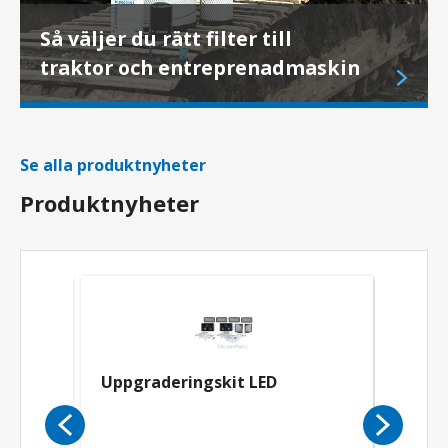
Så väljer du rätt filter till
traktor och entreprenadmaskin
Se alla produktnyheter
Produktnyheter
 PTO
Uppgraderingskit LED
Tankl